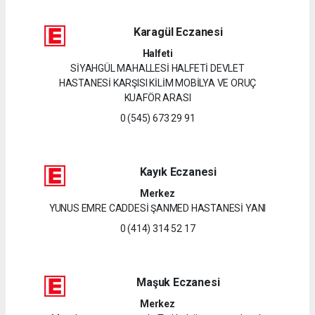
Karagül Eczanesi
Halfeti
SİYAHGÜL MAHALLESİ HALFETİ DEVLET
HASTANESİ KARŞISI KİLİM MOBİLYA VE ORUÇ
KUAFÖR ARASI
0 (545) 673 29 91
Kayık Eczanesi
Merkez
YUNUS EMRE CADDESİ ŞANMED HASTANESİ YANI
0 (414) 314 52 17
Maşuk Eczanesi
Merkez