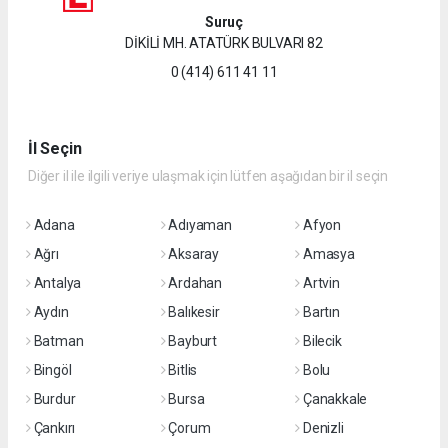
Suruç
DİKİLİ MH. ATATÜRK BULVARI 82
0 (414) 611 41 11
İl Seçin
Diğer il ile ilgili veriye ulaşmak için lütfen aşağıdan bir il seçin
Adana
Adıyaman
Afyon
Ağrı
Aksaray
Amasya
Antalya
Ardahan
Artvin
Aydın
Balıkesir
Bartın
Batman
Bayburt
Bilecik
Bingöl
Bitlis
Bolu
Burdur
Bursa
Çanakkale
Çankırı
Çorum
Denizli