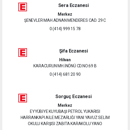
Sera Eczanesi
Merkez
ŞENEVLER MAH.ADNAN MENDERES CAD. 29 C
0 (414) 999 15 78
Şifa Eczanesi
Hilvan
KARACURUN MH.İNÖNÜ CD.NO:69 B
0 (414) 681 20 90
Sorguç Eczanesi
Merkez
EYYÜBİYE KUYUBAŞI PETROL YUKARISI
HARRANKAPI AİLE MEZARLIĞI YANI YAVUZ SELİM
OKULU KARŞISI ZABITA KARAKOLU YANO