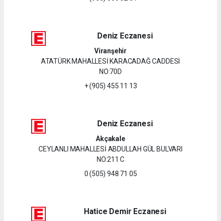
Deniz Eczanesi
Viranşehir
ATATÜRK MAHALLESİ KARACADAĞ CADDESİ
NO:70D
+ (905) 455 11 13
Deniz Eczanesi
Akçakale
CEYLANLI MAHALLESİ ABDULLAH GÜL BULVARI
NO:211 C
0 (505) 948 71 05
Hatice Demir Eczanesi