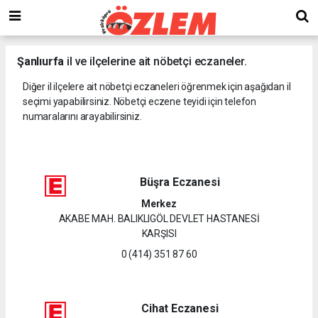
Şanlıurfa
il ve ilçelerine ait nöbetçi eczaneler.
Diğer il ilçelere ait nöbetçi eczaneleri öğrenmek için aşağıdan il
seçimi yapabilirsiniz. Nöbetçi eczene teyidi için telefon
numaralarını arayabilirsiniz.
Büşra Eczanesi
Merkez
AKABE MAH. BALIKLIGÖL DEVLET HASTANESİ
KARŞISI
0 (414) 351 87 60
Cihat Eczanesi