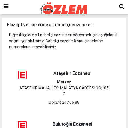
Elazığ
il ve ilçelerine ait nöbetçi eczaneler.
Diğer il ilçelere ait nöbetçi eczaneleri öğrenmek için aşağıdan il
seçimi yapabilirsiniz. Nöbetçi eczene teyidi için telefon
numaralarını arayabilirsiniz.
Ataşehir Eczanesi
Merkez
ATASEHIR MAHALLESI MALATYA CADDESI NO:105
C
0 (424) 247 66 88
Bulutoğlu Eczanesi