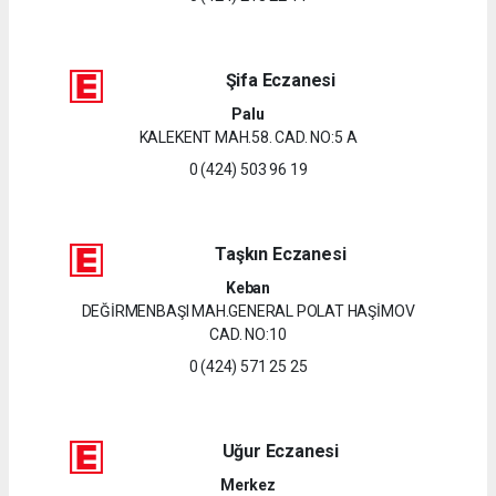
Şifa Eczanesi
Palu
KALEKENT MAH.58. CAD. NO:5 A
0 (424) 503 96 19
Taşkın Eczanesi
Keban
DEĞİRMENBAŞI MAH.GENERAL POLAT HAŞİMOV
CAD. NO:10
0 (424) 571 25 25
Uğur Eczanesi
Merkez