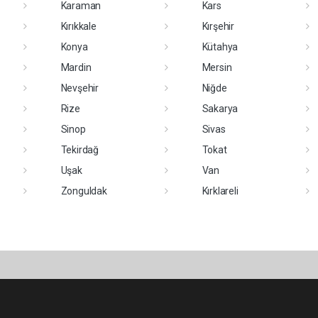
Karaman
Kars
Kırıkkale
Kırşehir
Konya
Kütahya
Mardin
Mersin
Nevşehir
Niğde
Rize
Sakarya
Sinop
Sivas
Tekirdağ
Tokat
Uşak
Van
Zonguldak
Kırklareli