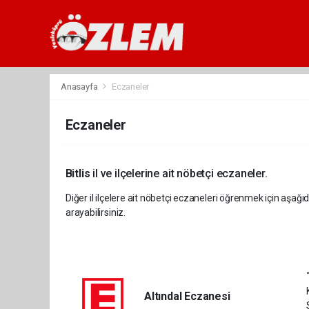
Anasayfa
Eczaneler
Eczaneler
Bitlis
il ve ilçelerine ait nöbetçi eczaneler.
Diğer il ilçelere ait nöbetçi eczaneleri öğrenmek için aşağıd
arayabilirsiniz.
Altındal Eczanesi