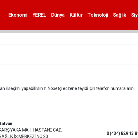
Ekonomi
YEREL
Dünya
Kültür
Teknoloji
Sağlık
Si
an il seçimi yapabilirsiniz. Nöbetçi eczene teyidi için telefon numaralarını
Tatvan
KARŞIYAKA MAH. HASTANE CAD.
0 (434) 829 13 8
SAĞLIK İŞ MERKEZİ NO:20