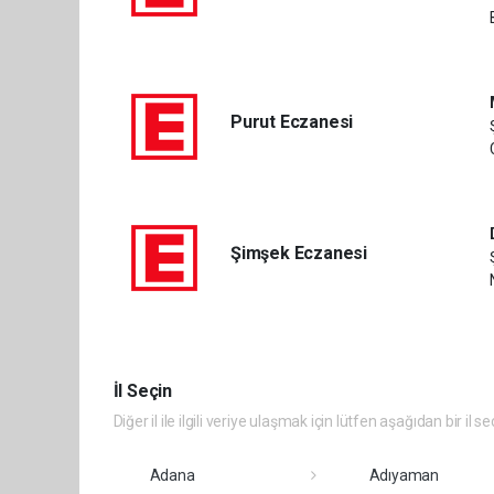
Purut Eczanesi
Şimşek Eczanesi
İl Seçin
Diğer il ile ilgili veriye ulaşmak için lütfen aşağıdan bir il se
Adana
Adıyaman