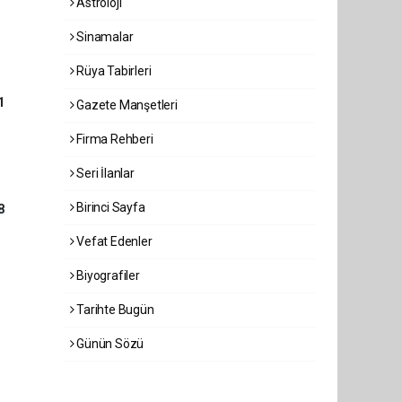
Astroloji
Sinamalar
Rüya Tabirleri
1
Gazete Manşetleri
Firma Rehberi
Seri İlanlar
Birinci Sayfa
8
Vefat Edenler
Biyografiler
Tarihte Bugün
Günün Sözü