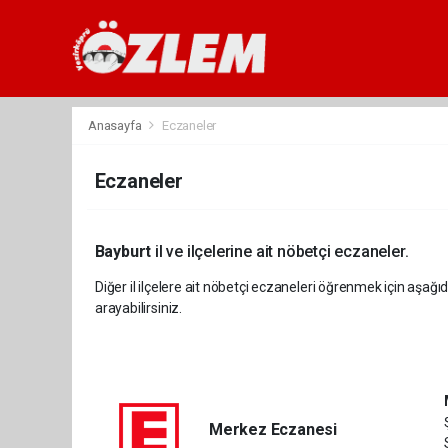
Anasayfa
Eczaneler
Eczaneler
Bayburt
il ve ilçelerine ait nöbetçi eczaneler.
Diğer il ilçelere ait nöbetçi eczaneleri öğrenmek için aşağıd
arayabilirsiniz.
Merkez Eczanesi