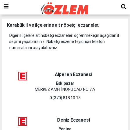
Karabük
il ve ilçelerine ait nöbetçi eczaneler.
Diğer il ilçelere ait nöbetçi eczaneleri öğrenmek için aşağıdan il
seçimi yapabilirsiniz. Nöbetçi eczene teyidi için telefon
numaralarını arayabilirsiniz.
Alperen Eczanesi
Eskipazar
MERKEZ AMH. İNÖNÜ CAD. NO:7 A
0 (370) 818 10 18
Deniz Eczanesi
Yenice