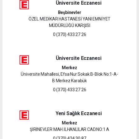
Üniversite Eczanesi
Beşbinevler
ÖZEL MEDİKAR HASTANESİ YANI EMNİYET
MÜDÜRLÜĞÜ KARŞISI
0 (370) 433 27 26
Üniversite Eczanesi
Merkez
Üniversite Mahallesi, Efsa Nur Sokak B-Blok No:1-A-
B Merkez Karabük
0 (370) 433 27 26
Yeni Sağlık Eczanesi
Merkez
ŞİRİNEVLER MAH.İLHANLILAR CAD.NO:1 A
0 (370) 424 30 87