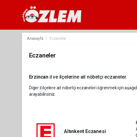
Anasayfa
Eczaneler
Eczaneler
Erzincan
il ve ilçelerine ait nöbetçi eczaneler.
Diğer il ilçelere ait nöbetçi eczaneleri öğrenmek için aşağıd
arayabilirsiniz.
Altınkent Eczanesi