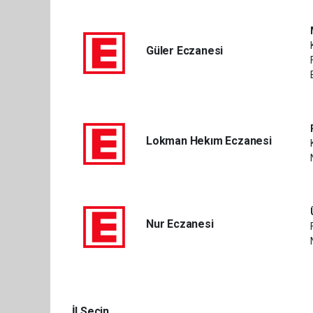
Güler Eczanesi
Lokman Hekım Eczanesi
Nur Eczanesi
İl Seçin