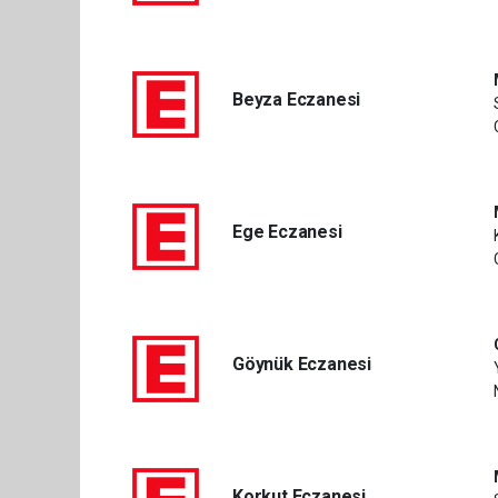
Beyza Eczanesi
Ege Eczanesi
Göynük Eczanesi
Korkut Eczanesi