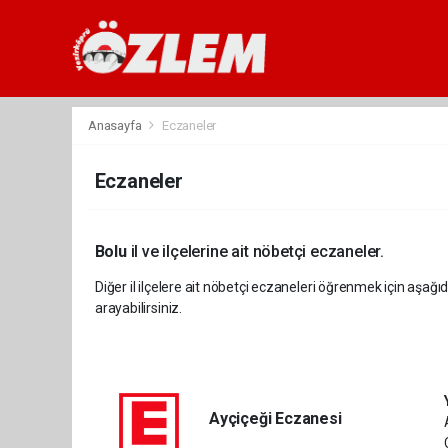
Anasayfa
Eczaneler
Eczaneler
Bolu
il ve ilçelerine ait nöbetçi eczaneler.
Diğer il ilçelere ait nöbetçi eczaneleri öğrenmek için aşağıd
arayabilirsiniz.
Ayçiçeği Eczanesi