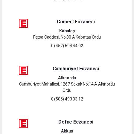
Cömert Eczanesi
Kabataş
Fatsa Caddesi, No:30 A Kabataş Ordu
0 (452) 694 44 02
Cumhuriyet Eczanesi
Altınordu
Cumhuriyet Mahallesi, 1267 Sokak No:14 A Altınordu
Ordu
0 (505) 493 03 12
Defne Eczanesi
Akkuş