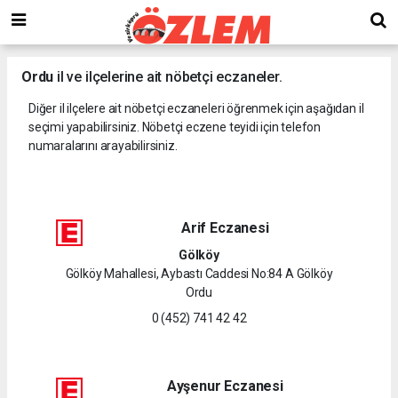
Ordu
il ve ilçelerine ait nöbetçi eczaneler.
Diğer il ilçelere ait nöbetçi eczaneleri öğrenmek için aşağıdan il
seçimi yapabilirsiniz. Nöbetçi eczene teyidi için telefon
numaralarını arayabilirsiniz.
Arif Eczanesi
Gölköy
Gölköy Mahallesi, Aybastı Caddesi No:84 A Gölköy
Ordu
0 (452) 741 42 42
Ayşenur Eczanesi