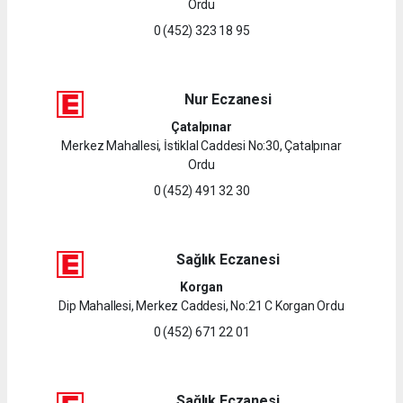
Ordu
0 (452) 323 18 95
Nur Eczanesi
Çatalpınar
Merkez Mahallesi, İstiklal Caddesi No:30, Çatalpınar
Ordu
0 (452) 491 32 30
Sağlık Eczanesi
Korgan
Dip Mahallesi, Merkez Caddesi, No:21 C Korgan Ordu
0 (452) 671 22 01
Sağlık Eczanesi