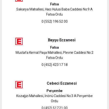
Fatsa
Sakarya Mahallesi, Hacı Hulusi Baba Caddesi No:9 A
Fatsa Ordu
0 (552) 196 52 00
Bayşu Eczanesi
Fatsa
Mustafa Kemal Paşa Mahallesi, Plevne Caddesi No:2
Fatsa Ordu
0 (452) 423 17 18
Cebeci Eczanesi
Perşembe
Kozağzı Mahallesi, İnönü Caddesi No:3 A Perşembe
Ordu
0 (452) 517 21 00