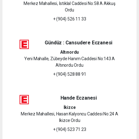
Merkez Mahallesi, İstiklal Caddesi No:58 A Akkuş
Ordu
+ (904) 526 11 33
Gündüz : Cansudere Eczanesi
Altınordu
Yeni Mahalle, Zübeyde Hanım Caddesi No:143 A
Altınordu Ordu
+ (904) 528 88 91
Hande Eczanesi
İkizce
Merkez Mahallesi, Hasan Kalyoncu Caddesi No:24 A
İkizce Ordu
+ (904) 523 71 23