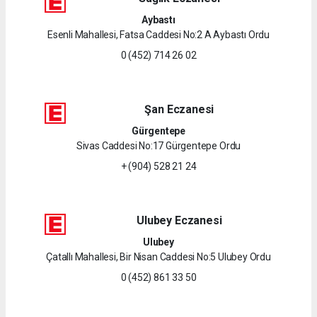
Aybastı
Esenli Mahallesi, Fatsa Caddesi No:2 A Aybastı Ordu
0 (452) 714 26 02
Şan Eczanesi
Gürgentepe
Sivas Caddesi No:17 Gürgentepe Ordu
+ (904) 528 21 24
Ulubey Eczanesi
Ulubey
Çatallı Mahallesi, Bir Nisan Caddesi No:5 Ulubey Ordu
0 (452) 861 33 50