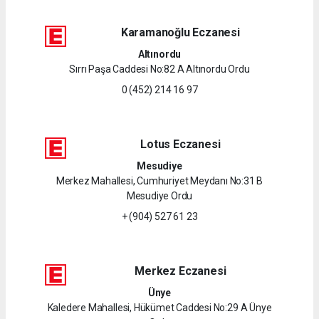
Karamanoğlu Eczanesi
Altınordu
Sırrı Paşa Caddesi No:82 A Altınordu Ordu
0 (452) 214 16 97
Lotus Eczanesi
Mesudiye
Merkez Mahallesi, Cumhuriyet Meydanı No:31 B
Mesudiye Ordu
+ (904) 527 61 23
Merkez Eczanesi
Ünye
Kaledere Mahallesi, Hükümet Caddesi No:29 A Ünye