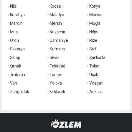
Kilis
Kocaeli
Konya
Kütahya
Malatya
Manisa
Mardin
Mersin
Muğla
Muş
Nevşehir
Niğde
Ordu
Osmaniye
Rize
Sakarya
Samsun
Siirt
Sinop
Sivas
Şanlıurfa
Şırnak
Tekirdağ
Tokat
Trabzon
Tunceli
Uşak
Van
Yalova
Yozgat
Zonguldak
Kırklareli
Ankara