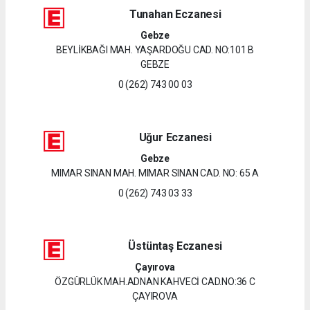
Tunahan Eczanesi
Gebze
BEYLİKBAĞI MAH. YAŞARDOĞU CAD. NO:101 B
GEBZE
0 (262) 743 00 03
Uğur Eczanesi
Gebze
MIMAR SINAN MAH. MIMAR SINAN CAD. NO: 65 A
0 (262) 743 03 33
Üstüntaş Eczanesi
Çayırova
ÖZGÜRLÜK MAH.ADNAN KAHVECİ CAD.NO:36 C
ÇAYIROVA