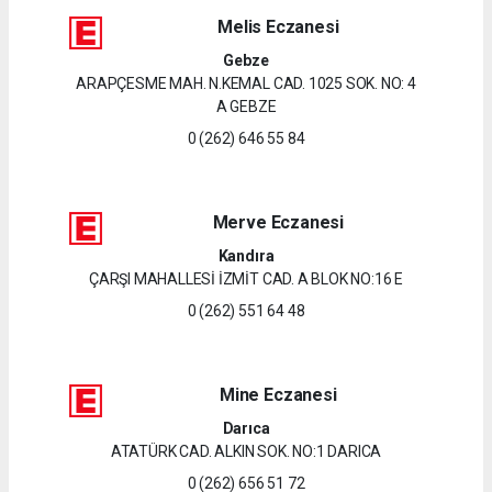
Melis Eczanesi
Gebze
ARAPÇESME MAH. N.KEMAL CAD. 1025 SOK. NO: 4
A GEBZE
0 (262) 646 55 84
Merve Eczanesi
Kandıra
ÇARŞI MAHALLESİ İZMİT CAD. A BLOK NO:16 E
0 (262) 551 64 48
Mine Eczanesi
Darıca
ATATÜRK CAD. ALKIN SOK. NO:1 DARICA
0 (262) 656 51 72