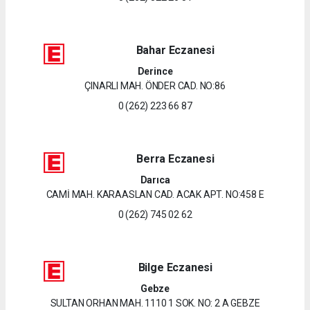
Bahar Eczanesi
Derince
ÇINARLI MAH. ÖNDER CAD. NO:86
0 (262) 223 66 87
Berra Eczanesi
Darıca
CAMİ MAH. KARAASLAN CAD. ACAK APT. NO:458 E
0 (262) 745 02 62
Bilge Eczanesi
Gebze
SULTAN ORHAN MAH. 1110 1 SOK. NO: 2 A GEBZE