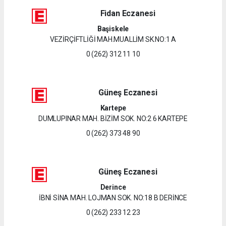
Fidan Eczanesi
Başiskele
VEZİRÇİFTLİĞİ MAH.MUALLİM SK.NO:1 A
0 (262) 312 11 10
Güneş Eczanesi
Kartepe
DUMLUPINAR MAH. BİZİM SOK. NO:2 6 KARTEPE
0 (262) 373 48 90
Güneş Eczanesi
Derince
İBNİ SİNA MAH. LOJMAN SOK. NO:18 B DERİNCE
0 (262) 233 12 23