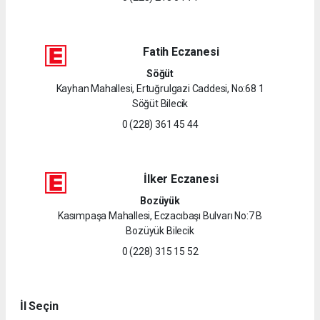
Fatih Eczanesi
Söğüt
Kayhan Mahallesi, Ertuğrulgazi Caddesi, No:68 1
Söğüt Bilecik
0 (228) 361 45 44
İlker Eczanesi
Bozüyük
Kasımpaşa Mahallesi, Eczacıbaşı Bulvarı No:7 B
Bozüyük Bilecik
0 (228) 315 15 52
İl Seçin