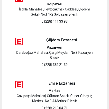
Gölpazarı
İstiklal Mahallesi, Fevziçakmak Caddesi, Çiğdem
Sokak No:1 1-2 Gölpazarı Bilecik
0 (228) 411 33 93
Çiğdem Eczanesi
Pazaryeri
Dereboğaz Mahallesi, Çarşı Meydanı No:8 Pazaryeri
Bilecik
0 (228) 381 21 39
Emre Eczanesi
Merkez
Gazipaşa Mahallesi, Gülistan Sokak, Güner Orbay İş
Merkezi No:9 A Merkez Bilecik
0 (228) 213 04 71