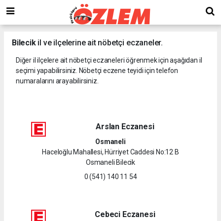
Bilecik
il ve ilçelerine ait nöbetçi eczaneler.
Diğer il ilçelere ait nöbetçi eczaneleri öğrenmek için aşağıdan il
seçimi yapabilirsiniz. Nöbetçi eczene teyidi için telefon
numaralarını arayabilirsiniz.
Arslan Eczanesi
Osmaneli
Haceloğlu Mahallesi, Hürriyet Caddesi No:12 B
Osmaneli Bilecik
0 (541) 140 11 54
Cebeci Eczanesi