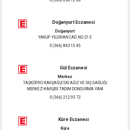
Doğanyurt Eczanesi
Doğanyurt
YAKUP YILDIRAN CAD. NO:21 E
0 (366) 843 15 45
Gül Eczanesi
Merkez
TAŞKÖPRÜ KAVŞAĞI,ESKİ AĞIZ VE DİŞ SAĞLIĞI
MERKEZİ KARŞISI TADIM DONDURMA YANI
0 (366) 212 93 72
Küre Eczanesi
Küre