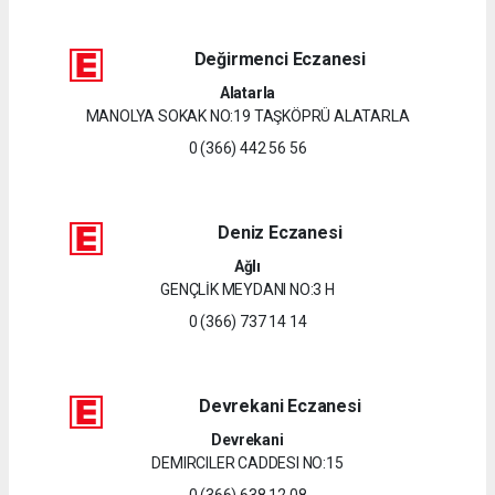
Değirmenci Eczanesi
Alatarla
MANOLYA SOKAK NO:19 TAŞKÖPRÜ ALATARLA
0 (366) 442 56 56
Deniz Eczanesi
Ağlı
GENÇLİK MEYDANI NO:3 H
0 (366) 737 14 14
Devrekani Eczanesi
Devrekani
DEMIRCILER CADDESI NO:15
0 (366) 638 12 08