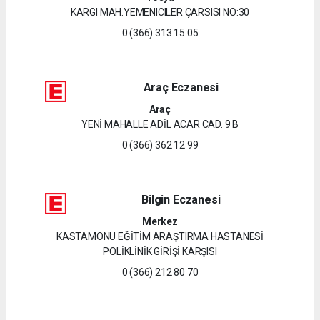
KARGI MAH.YEMENICILER ÇARSISI NO:30
0 (366) 313 15 05
Araç Eczanesi
Araç
YENİ MAHALLE ADİL ACAR CAD. 9 B
0 (366) 362 12 99
Bilgin Eczanesi
Merkez
KASTAMONU EĞİTİM ARAŞTIRMA HASTANESİ
POLİKLİNİK GİRİŞİ KARŞISI
0 (366) 212 80 70