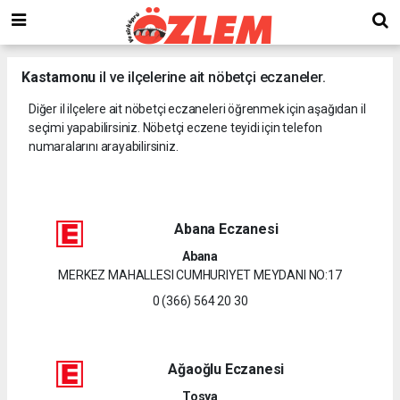
Kastamonu
il ve ilçelerine ait nöbetçi eczaneler.
Diğer il ilçelere ait nöbetçi eczaneleri öğrenmek için aşağıdan il
seçimi yapabilirsiniz. Nöbetçi eczene teyidi için telefon
numaralarını arayabilirsiniz.
Abana Eczanesi
Abana
MERKEZ MAHALLESI CUMHURIYET MEYDANI NO:17
0 (366) 564 20 30
Ağaoğlu Eczanesi
Tosya