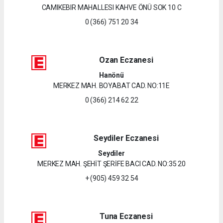
CAMIKEBIR MAHALLESI KAHVE ÖNÜ SOK 10 C
0 (366) 751 20 34
Ozan Eczanesi
Hanönü
MERKEZ MAH. BOYABAT CAD. NO:11E
0 (366) 214 62 22
Seydiler Eczanesi
Seydiler
MERKEZ MAH. ŞEHİT ŞERİFE BACI CAD. NO:35 20
+ (905) 459 32 54
Tuna Eczanesi