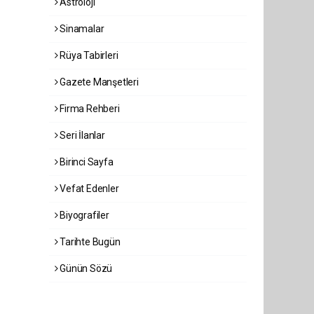
Astroloji
Sinamalar
Rüya Tabirleri
Gazete Manşetleri
Firma Rehberi
Seri İlanlar
Birinci Sayfa
Vefat Edenler
Biyografiler
Tarihte Bugün
Günün Sözü