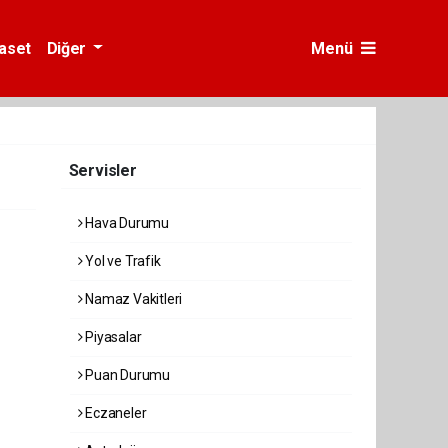
yaset
Diğer
Menü
Servisler
Hava Durumu
Yol ve Trafik
Namaz Vakitleri
Piyasalar
Puan Durumu
Eczaneler