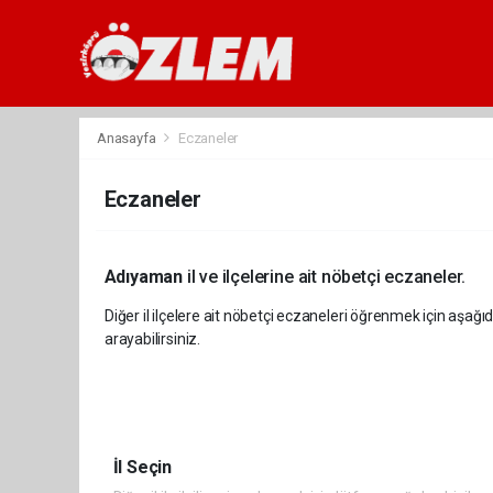
Anasayfa
Eczaneler
Eczaneler
Adıyaman
il ve ilçelerine ait nöbetçi eczaneler.
Diğer il ilçelere ait nöbetçi eczaneleri öğrenmek için aşağıd
arayabilirsiniz.
İl Seçin