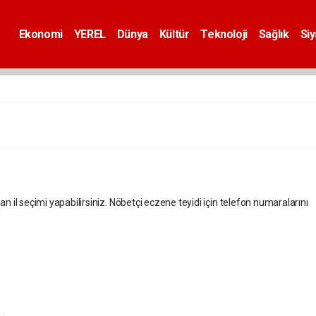
Ekonomi
YEREL
Dünya
Kültür
Teknoloji
Sağlık
Si
an il seçimi yapabilirsiniz. Nöbetçi eczene teyidi için telefon numaralarını