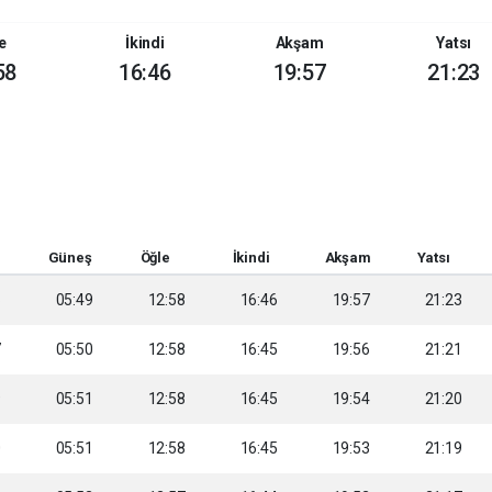
e
İkindi
Akşam
Yatsı
58
16:46
19:57
21:23
Güneş
Öğle
İkindi
Akşam
Yatsı
6
05:49
12:58
16:46
19:57
21:23
7
05:50
12:58
16:45
19:56
21:21
9
05:51
12:58
16:45
19:54
21:20
0
05:51
12:58
16:45
19:53
21:19