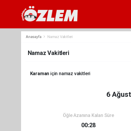
Anasayfa
Namaz Vakitleri
Namaz Vakitleri
Karaman
için namaz vakitleri
6 Ağus
Öğle Azanına Kalan Süre
00:28