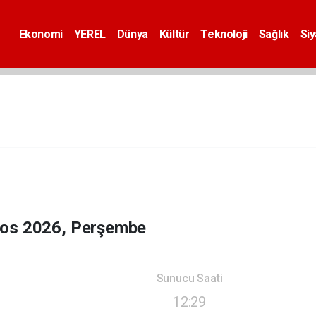
Ekonomi
YEREL
Dünya
Kültür
Teknoloji
Sağlık
Si
tos 2026, Perşembe
Sunucu Saati
12:29