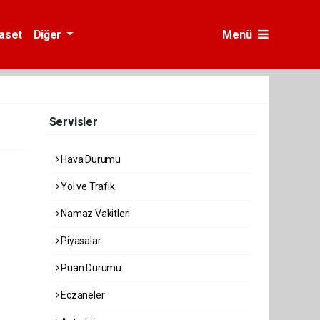
yaset
Diğer
Menü
Servisler
Hava Durumu
Yol ve Trafik
Namaz Vakitleri
Piyasalar
Puan Durumu
Eczaneler