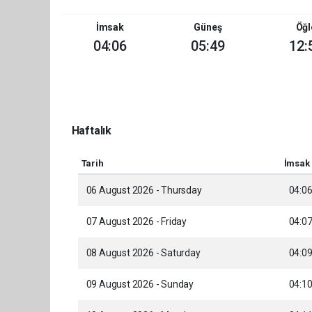
İmsak
Güneş
Öğl
04:06
05:49
12:
Haftalık
Tarih
İmsak
06 August 2026 - Thursday
04:0
07 August 2026 - Friday
04:0
08 August 2026 - Saturday
04:0
09 August 2026 - Sunday
04:1