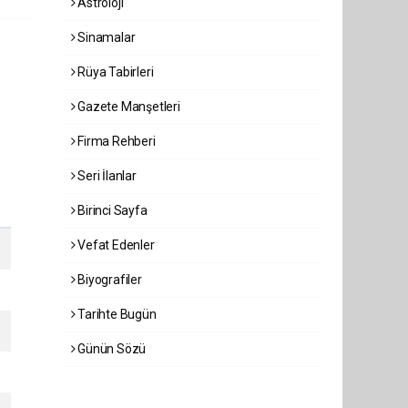
Astroloji
Sinamalar
Rüya Tabirleri
Gazete Manşetleri
Firma Rehberi
Seri İlanlar
Birinci Sayfa
Vefat Edenler
Biyografiler
Tarihte Bugün
Günün Sözü