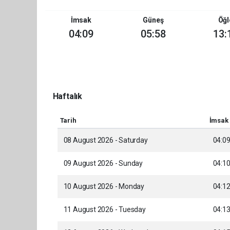
İmsak
Güneş
Öğl
04:09
05:58
13:
Haftalık
Tarih
İmsak
08 August 2026 - Saturday
04:0
09 August 2026 - Sunday
04:1
10 August 2026 - Monday
04:1
11 August 2026 - Tuesday
04:1