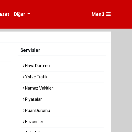
yaset
Diğer
Menü
Servisler
Hava Durumu
Yol ve Trafik
Namaz Vakitleri
Piyasalar
Puan Durumu
Eczaneler