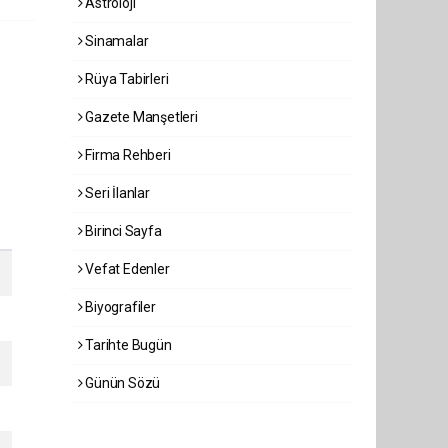
Astroloji
Sinamalar
Rüya Tabirleri
Gazete Manşetleri
Firma Rehberi
Seri İlanlar
Birinci Sayfa
Vefat Edenler
Biyografiler
Tarihte Bugün
Günün Sözü