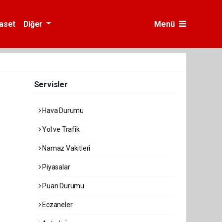
yaset
Diğer
Menü
Servisler
Hava Durumu
Yol ve Trafik
Namaz Vakitleri
Piyasalar
Puan Durumu
Eczaneler