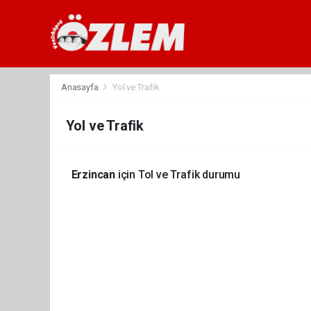
Anasayfa
Yol ve Trafik
Yol ve Trafik
Erzincan
için Tol ve Trafik durumu