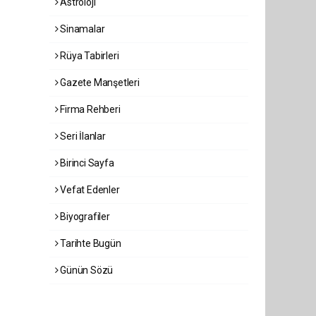
Astroloji
Sinamalar
Rüya Tabirleri
Gazete Manşetleri
Firma Rehberi
Seri İlanlar
Birinci Sayfa
Vefat Edenler
Biyografiler
Tarihte Bugün
Günün Sözü