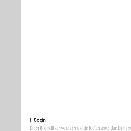
İl Seçin
Diğer il ile ilgili veriye ulaşmak için lütfen aşağıdan bir il se