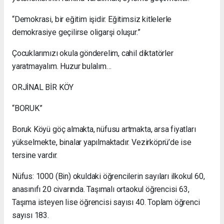
“Demokrasi, bir eğitim işidir. Eğitimsiz kitlelerle
demokrasiye geçilirse oligarşi oluşur.”
Çocuklarımızı okula gönderelim, cahil diktatörler
yaratmayalım. Huzur bulalım…
ORJİNAL BİR KÖY
“BORUK”
Boruk Köyü göç almakta, nüfusu artmakta, arsa fiyatları
yükselmekte, binalar yapılmaktadır. Vezirköprü’de ise
tersine vardır.
Nüfus: 1000 (Bin) okuldaki öğrencilerin sayıları ilkokul 60,
anasınıfı 20 civarında. Taşımalı ortaokul öğrencisi 63,
Taşıma isteyen lise öğrencisi sayısı 40. Toplam öğrenci
sayısı 183.