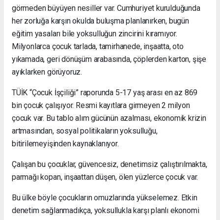
görmeden büyüyen nesiller var. Cumhuriyet kurulduğunda
her zorluğa karşın okulda buluşma planlanırken, bugün
eğitim yasaları bile yoksulluğun zincirini kıramıyor.
Milyonlarca çocuk tarlada, tamirhanede, inşaatta, oto
yıkamada, geri dönüşüm arabasında, çöplerden karton, şişe
ayıklarken görüyoruz.
TÜİK “Çocuk İşçiliği” raporunda 5-17 yaş arası en az 869
bin çocuk çalışıyor. Resmi kayıtlara girmeyen 2 milyon
çocuk var. Bu tablo alım gücünün azalması, ekonomik krizin
artmasından, sosyal politikaların yoksulluğu,
bitirilemeyişinden kaynaklanıyor.
Çalışan bu çocuklar, güvencesiz, denetimsiz çalıştırılmakta,
parmağı kopan, inşaattan düşen, ölen yüzlerce çocuk var.
Bu ülke böyle çocukların omuzlarında yükselemez. Etkin
denetim sağlanmadıkça, yoksullukla karşı planlı ekonomi