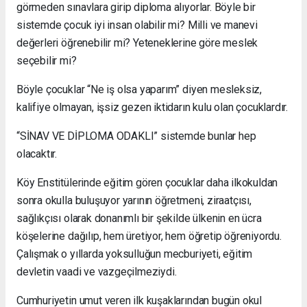
görmeden sınavlara girip diploma alıyorlar. Böyle bir
sistemde çocuk iyi insan olabilir mi? Milli ve manevi
değerleri öğrenebilir mi? Yeteneklerine göre meslek
seçebilir mi?
Böyle çocuklar “Ne iş olsa yaparım” diyen mesleksiz,
kalifiye olmayan, işsiz gezen iktidarın kulu olan çocuklardır.
“SİNAV VE DİPLOMA ODAKLI” sistemde bunlar hep
olacaktır.
Köy Enstitülerinde eğitim gören çocuklar daha ilkokuldan
sonra okulla buluşuyor yarının öğretmeni, ziraatçısı,
sağlıkçısı olarak donanımlı bir şekilde ülkenin en ücra
köşelerine dağılıp, hem üretiyor, hem öğretip öğreniyordu.
Çalışmak o yıllarda yoksulluğun mecburiyeti, eğitim
devletin vaadi ve vazgeçilmeziydi.
Cumhuriyetin umut veren ilk kuşaklarından bugün okul