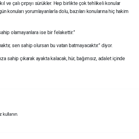
kıl ve çalı çırpıyı sürükler. Hep birlikte çok tehlikeli konular
gün konuları yorumlayanlarla dolu, bazıları konularına hiç hakim
ahip olamayanlara ise bir felakettir.”
ktır, sen sahip olursan bu vatan batmayacaktır.” diyor.
ıza sahip çıkarak ayakta kalacak, hür, bağımsız, adalet içinde
z kullanın.