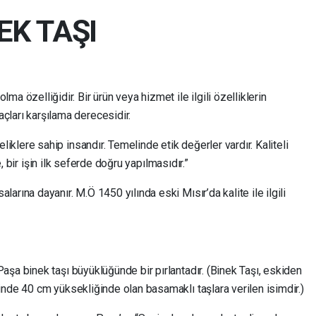
EK TAŞI
lma özelliğidir. Bir ürün veya hizmet ile ilgili özelliklerin
açları karşılama derecesidir.
iteliklere sahip insandır. Temelinde etik değerler vardır. Kaliteli
te, bir işin ilk seferde doğru yapılmasıdır.”
rına dayanır. M.Ö 1450 yılında eski Mısır’da kalite ile ilgili
şa binek taşı büyüklüğünde bir pırlantadır. (Binek Taşı, eskiden
nde 40 cm yüksekliğinde olan basamaklı taşlara verilen isimdir.)