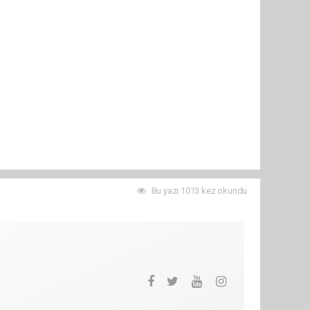
Bu yazı 1013 kez okundu.