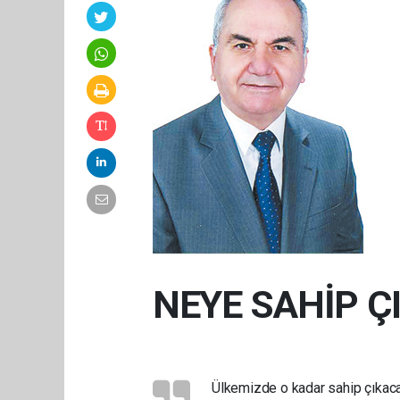
NEYE SAHİP Ç
Ülkemizde o kadar sahip çıkacağı