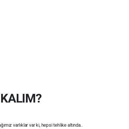
IKALIM?
mız varlıklar var ki, hepsi tehlike altında...