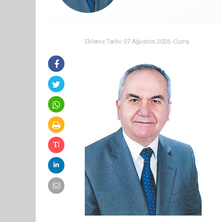
Ekleme Tarihi: 07 Ağustos 2026 -Cuma