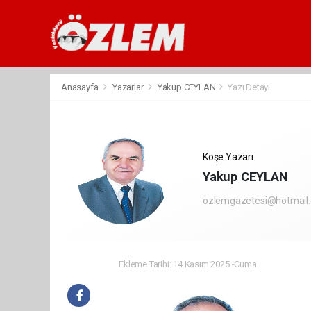
Anasayfa
Yazarlar
Yakup CEYLAN
Yazı Detayı
Köşe Yazarı
Yakup CEYLAN
ozlemgazetesi@hotmail
Ekleme Tarihi: 14 Kasım 2025 -Cuma