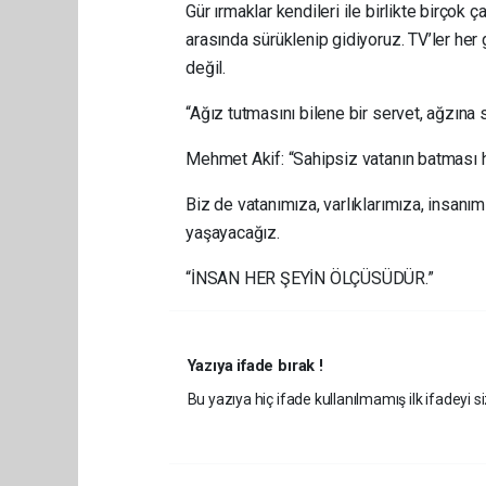
Gür ırmaklar kendileri ile birlikte birçok ça
arasında sürüklenip gidiyoruz. TV’ler her 
değil.
“Ağız tutmasını bilene bir servet, ağzına s
Mehmet Akif: “Sahipsiz vatanın batması ha
Biz de vatanımıza, varlıklarımıza, insanım
yaşayacağız.
“İNSAN HER ŞEYİN ÖLÇÜSÜDÜR.”
Yazıya ifade bırak !
Bu yazıya hiç ifade kullanılmamış ilk ifadeyi si