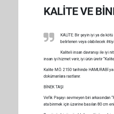
KALİTE VE BİN
KALİTE: Bir şeyin iyi ya da kötü o
belirlenen veya olabilecek ihtiy
Kaliteli insan davranışı ile iyi n
insan iyi hizmet verir, iyi ürün üretir “Kali
Kalite M.Ö. 2150 tarihinde HAMURABİ yasala
dokümanlara rastlanır.
BİNEK TAŞI
Vefik Paşayı sevmeyen biri arkasından “Pa
ata binmek için üzerine basılan 80 cm eni