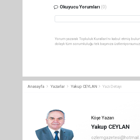
Okuyucu Yorumları
(0)
Yorum yazarak Topluluk Kuralları’nı kabul etmiş bulun
dolaylı tüm sorumluluğu tek başınıza üstleniyorsunuz
Anasayfa
Yazarlar
Yakup CEYLAN
Yazı Detayı
Köşe Yazarı
Yakup CEYLAN
ozlemgazetesi@hotmail