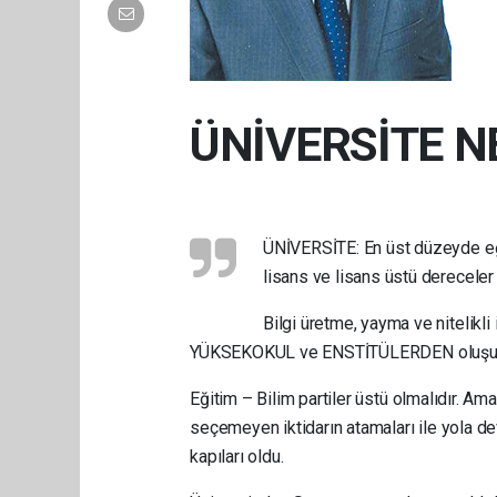
ÜNİVERSİTE N
ÜNİVERSİTE: En üst düzeyde eği
lisans ve lisans üstü dereceler
Bilgi üretme, yayma ve nitelikl
YÜKSEKOKUL ve ENSTİTÜLERDEN oluşur
Eğitim – Bilim partiler üstü olmalıdır. Ama
seçemeyen iktidarın atamaları ile yola d
kapıları oldu.