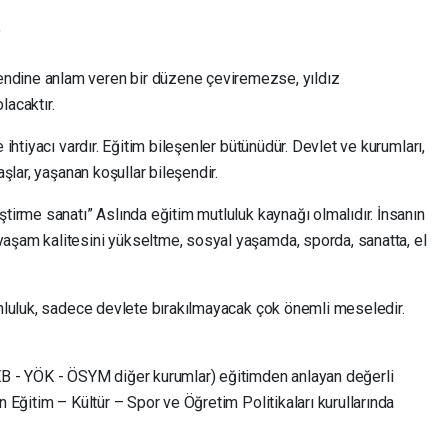
"
kendine anlam veren bir düzene çeviremezse, yıldız
acaktır.
 ihtiyacı vardır. Eğitim bileşenler bütünüdür. Devlet ve kurumları,
aşlar, yaşanan koşullar bileşendir.
ştirme sanatı” Aslında eğitim mutluluk kaynağı olmalıdır. İnsanın
aşam kalitesini yükseltme, sosyal yaşamda, sporda, sanatta, el
unluluk, sadece devlete bırakılmayacak çok önemli meseledir.
EB - YÖK - ÖSYM diğer kurumlar) eğitimden anlayan değerli
n Eğitim – Kültür – Spor ve Öğretim Politikaları kurullarında