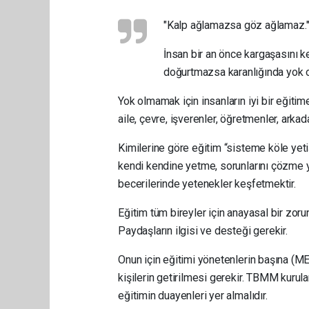
"Kalp ağlamazsa göz ağlamaz.
İnsan bir an önce kargaşasını 
doğurtmazsa karanlığında yok ol
Yok olmamak için insanların iyi bir eğitime
aile, çevre, işverenler, öğretmenler, arkad
Kimilerine göre eğitim “sisteme köle yeti
kendi kendine yetme, sorunlarını çözme y
becerilerinde yetenekler keşfetmektir.
Eğitim tüm bireyler için anayasal bir zor
Paydaşların ilgisi ve desteği gerekir.
Onun için eğitimi yönetenlerin başına (M
kişilerin getirilmesi gerekir. TBMM kurula
eğitimin duayenleri yer almalıdır.