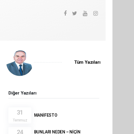
Tüm Yazıları
Diğer Yazıları
31
MANİFESTO
Temmuz
24
BUNLARI NEDEN – NİÇİN