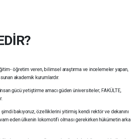
EDİR?
tim- öğretim veren, bilimsel araştırma ve incelemeler yapan,
 sunan akademik kurumlardır.
i insan gücü yetiştirme amacı güden üniversiteler; FAKÜLTE,
.
 şimdi bakıyoruz, özelliklerini yitirmiş kendi rektör ve dekanını
evam eden ülkenin lokomotifi olması gerekirken hükümetin arka