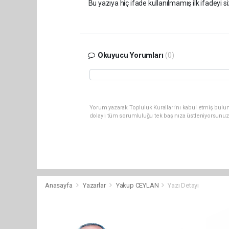
Bu yazıya hiç ifade kullanılmamış ilk ifadeyi si
Okuyucu Yorumları
(0)
Yorum yazarak Topluluk Kuralları’nı kabul etmiş bulun
dolaylı tüm sorumluluğu tek başınıza üstleniyorsunuz
Anasayfa
Yazarlar
Yakup CEYLAN
Yazı Detayı