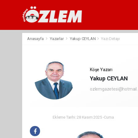
Anasayfa
Yazarlar
Yakup CEYLAN
Yazı Detayı
Köşe Yazarı
Yakup CEYLAN
ozlemgazetesi@hotmail
Ekleme Tarihi: 28 Kasım 2025 -Cuma