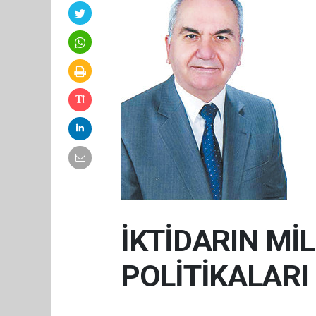
İKTİDARIN MİL
POLİTİKALARI