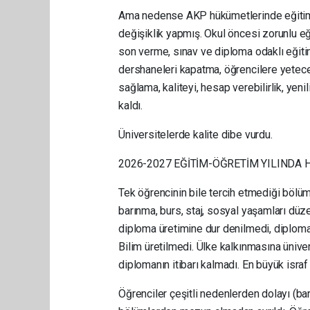
Ama nedense AKP hükümetlerinde eğitimd
değişiklik yapmış. Okul öncesi zorunlu e
son verme, sınav ve diploma odaklı eğit
dershaneleri kapatma, öğrencilere yetece
sağlama, kaliteyi, hesap verebilirlik, yenil
kaldı.
Üniversitelerde kalite dibe vurdu.
2026-2027 EĞİTİM-ÖĞRETİM YILINDA 
Tek öğrencinin bile tercih etmediği bölüml
barınma, burs, staj, sosyal yaşamları düz
diploma üretimine dur denilmedi, diploma
Bilim üretilmedi. Ülke kalkınmasına ünive
diplomanın itibarı kalmadı. En büyük israf
Öğrenciler çeşitli nedenlerden dolayı (bar