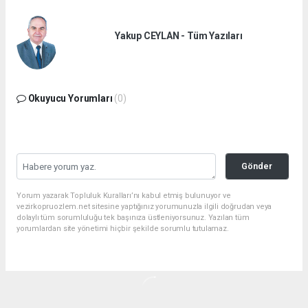
Yakup CEYLAN - Tüm Yazıları
Okuyucu Yorumları
(0)
Gönder
Yorum yazarak Topluluk Kuralları’nı kabul etmiş bulunuyor ve
vezirkopruozlem.net sitesine yaptığınız yorumunuzla ilgili doğrudan veya
dolaylı tüm sorumluluğu tek başınıza üstleniyorsunuz. Yazılan tüm
yorumlardan site yönetimi hiçbir şekilde sorumlu tutulamaz.