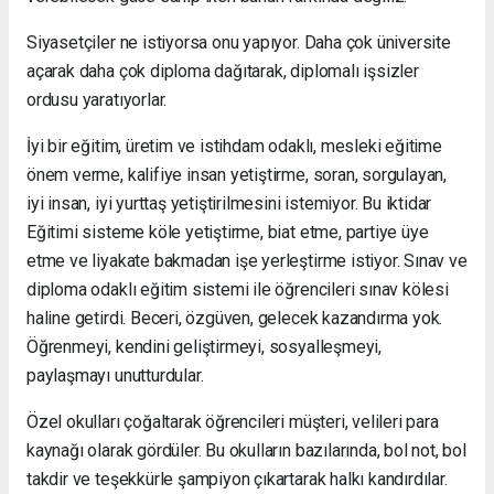
Siyasetçiler ne istiyorsa onu yapıyor. Daha çok üniversite
açarak daha çok diploma dağıtarak, diplomalı işsizler
ordusu yaratıyorlar.
İyi bir eğitim, üretim ve istihdam odaklı, mesleki eğitime
önem verme, kalifiye insan yetiştirme, soran, sorgulayan,
iyi insan, iyi yurttaş yetiştirilmesini istemiyor. Bu iktidar
Eğitimi sisteme köle yetiştirme, biat etme, partiye üye
etme ve liyakate bakmadan işe yerleştirme istiyor. Sınav ve
diploma odaklı eğitim sistemi ile öğrencileri sınav kölesi
haline getirdi. Beceri, özgüven, gelecek kazandırma yok.
Öğrenmeyi, kendini geliştirmeyi, sosyalleşmeyi,
paylaşmayı unutturdular.
Özel okulları çoğaltarak öğrencileri müşteri, velileri para
kaynağı olarak gördüler. Bu okulların bazılarında, bol not, bol
takdir ve teşekkürle şampiyon çıkartarak halkı kandırdılar.