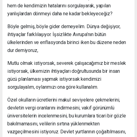
hem de kendimizin hatalarını sorgulayarak, yapılan
yanlışlardan dönmeyi daha ne kadar bekleyeceğiz?
Böyle gelmiş, böyle gider demeyelim. Dünya değişiyor,
ihtiyaçlar farklılaşıyor. İşsizlikte Avrupa’nın bütün
ülkelerinden ve enflasyonda birinci iken bu düzene neden
dur demiyoruz,
Mutlu olmak istiyorsak, severek çalışacağımız bir meslek
istiyorsak, ülkemizin ihtiyaçları doğrultusunda bir insan
gücü planlaması yapmak istiyorsak kendimizi
sorgulayalım, oylarımızı ona göre kullanalım.
Özel okulların ücretlerini makul seviyelere çekmelerini,
devletin vergi oranlarını indirmesini, vakıf görünümlü
üniversitelerin incelenmesini, bu kurumlara ticari bir gözle
bakılmamasını, velilerin sırtına yüklenmekten
vazgeçilmesini istiyoruz. Devlet yurtlarının çoğaltılmasını,