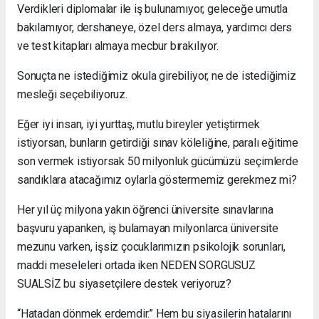
Verdikleri diplomalar ile iş bulunamıyor, geleceğe umutla
bakılamıyor, dershaneye, özel ders almaya, yardımcı ders
ve test kitapları almaya mecbur bırakılıyor.
Sonuçta ne istediğimiz okula girebiliyor, ne de istediğimiz
mesleği seçebiliyoruz.
Eğer iyi insan, iyi yurttaş, mutlu bireyler yetiştirmek
istiyorsan, bunların getirdiği sınav köleliğine, paralı eğitime
son vermek istiyorsak 50 milyonluk gücümüzü seçimlerde
sandıklara atacağımız oylarla göstermemiz gerekmez mi?
Her yıl üç milyona yakın öğrenci üniversite sınavlarına
başvuru yapanken, iş bulamayan milyonlarca üniversite
mezunu varken, işsiz çocuklarımızın psikolojik sorunları,
maddi meseleleri ortada iken NEDEN SORGUSUZ
SUALSİZ bu siyasetçilere destek veriyoruz?
“Hatadan dönmek erdemdir.” Hem bu siyasilerin hatalarını