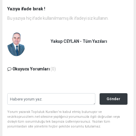
Yazıya ifade bırak !
Bu yazıya hiç ifade kullanılmamış ilk ifadeyi siz kullanın.
Yakup CEYLAN - Tüm Yazıları
Okuyucu Yorumları
(0)
Gönder
Yorum yazarak Topluluk Kuralları’nı kabul etmiş bulunuyor ve
vezirkopruozlem.net sitesine yaptığınız yorumunuzla ilgili doğrudan veya
dolaylı tüm sorumluluğu tek başınıza üstleniyorsunuz. Yazılan tüm
yorumlardan site yönetimi hiçbir şekilde sorumlu tutulamaz.