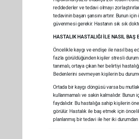
reddederler ve tedavi olmayı zorlaştırırla
tedavinin başarı şansını artırır. Bunun iç
güvenmesi gerekir. Hastanın sık sık dokto
HASTALIK HASTALIĞI İLE NASIL BAŞ 
Öncelikle kaygı ve endişe ile nasıl baş e
fazla görüldüğünden kişiler stresli durumla
tanımalı, ortaya çıkan her belirtiyi hastal
Bedenlerini sevmeyen kişilerin bu durum
Ortada bir kaygı döngüsü varsa bu mutlaka b
kullanmamalı ve sakin kalmalıdır. Bunun iç
faydalıdır. Bu hastalığa sahip kişilerin ö
görülür. Hastalık ile baş etmek için önceli
planlanmış bir tedavi ile her iki durumd