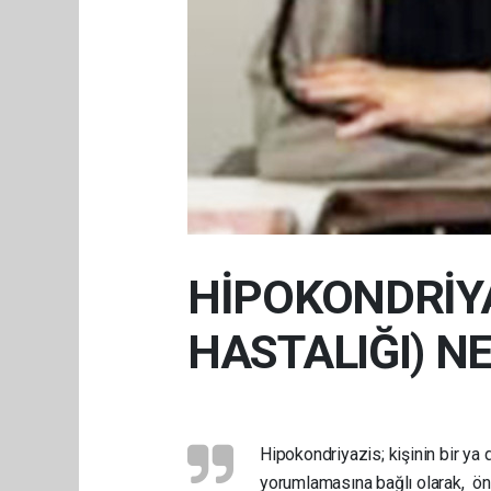
HİPOKONDRİYA
HASTALIĞI) N
Hipokondriyazis; kişinin bir ya
yorumlamasına bağlı olarak, ön