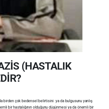
ZİS (HASTALIK
EDİR?
 da birden çok bedensel belirtisini ya da bulgusunu yanlış
emli bir hastalığının olduğunu düşünmesi ya da önemli bir