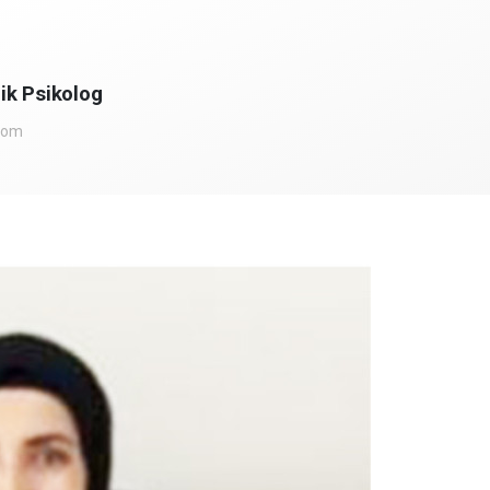
ik Psikolog
com