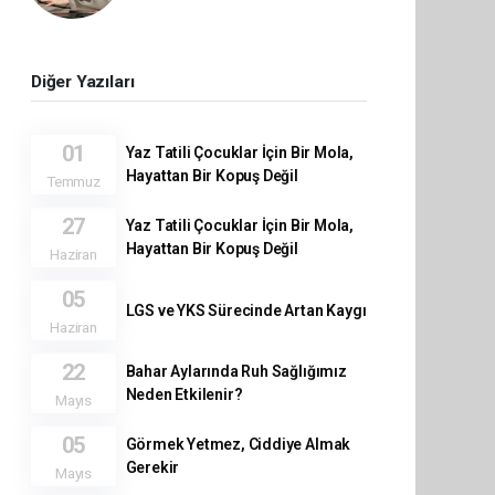
Diğer Yazıları
01
Yaz Tatili Çocuklar İçin Bir Mola,
Hayattan Bir Kopuş Değil
Temmuz
27
Yaz Tatili Çocuklar İçin Bir Mola,
Hayattan Bir Kopuş Değil
Haziran
05
LGS ve YKS Sürecinde Artan Kaygı
Haziran
22
Bahar Aylarında Ruh Sağlığımız
Neden Etkilenir?
Mayıs
05
Görmek Yetmez, Ciddiye Almak
Gerekir
Mayıs