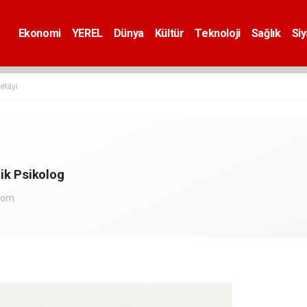
Ekonomi
YEREL
Dünya
Kültür
Teknoloji
Sağlık
Si
etayı
ik Psikolog
com