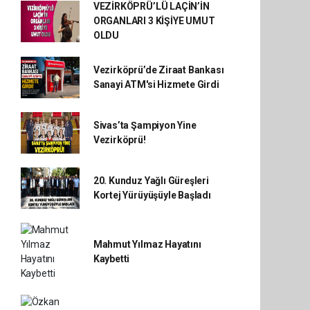
VEZİRKÖPRÜ’LÜ LAÇİN’İN
ORGANLARI 3 KİŞİYE UMUT
OLDU
Vezirköprü’de Ziraat Bankası
Sanayi ATM'si Hizmete Girdi
Sivas’ta Şampiyon Yine
Vezirköprü!
20. Kunduz Yağlı Güreşleri
Kortej Yürüyüşüyle Başladı
Mahmut Yılmaz Hayatını
Kaybetti