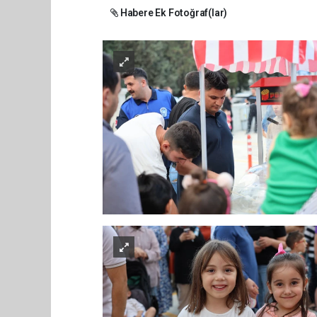
Habere Ek Fotoğraf(lar)