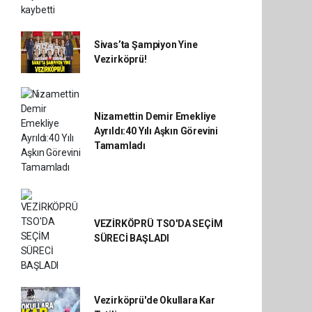
Sivas’ta Şampiyon Yine
Vezirköprü!
Nizamettin Demir Emekliye
Ayrıldı:40 Yılı Aşkın Görevini
Tamamladı
VEZİRKÖPRÜ TSO'DA SEÇİM
SÜRECİ BAŞLADI
Vezirköprü'de Okullara Kar