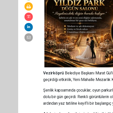
Vezirköprü
Belediye Başkanı Murat Gül’
geçirdiği etkinlik, Yeni Mahalle Mezarlık
Şenlik kapsamında çocuklar; oyun parkurlar
dolu bir gün geçirdi. Renkli görüntülerin
ardından yaz tatiline keyifli bir başlangı