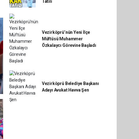
Tatili
Vezirköprü’nün Yeni İlçe
Müftüsü Muhammer
Özkalaycı Görevine Başladı
Vezirköprü Belediye Başkanı
Adayı Avukat Havva Şen