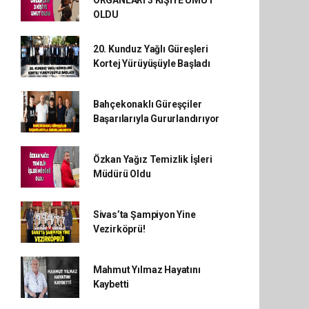
ORGANLARI 3 KİŞİYE UMUT
OLDU
20. Kunduz Yağlı Güreşleri
Kortej Yürüyüşüyle Başladı
Bahçekonaklı Güreşçiler
Başarılarıyla Gururlandırıyor
Özkan Yağız Temizlik İşleri
Müdürü Oldu
Sivas’ta Şampiyon Yine
Vezirköprü!
Mahmut Yılmaz Hayatını
Kaybetti