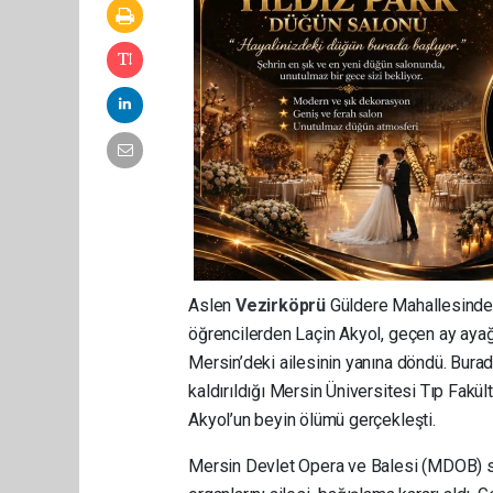
Aslen
Vezirköprü
Güldere Mahallesinden
öğrencilerden Laçin Akyol, geçen ay ayağı
Mersin’deki ailesinin yanına döndü. Burad
kaldırıldığı Mersin Üniversitesi Tıp Fakü
Akyol’un beyin ölümü gerçekleşti.
Mersin Devlet Opera ve Balesi (MDOB) san