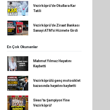
Vezirköprü'de Okullara Kar
Tatili
Vezirköprü’de Ziraat Bankası
Sanayi ATM'si Hizmete Girdi
En Çok Okunanlar
Mahmut Yılmaz Hayatını
Kaybetti
Vezirköprülü genç motosiklet
kazasında hayatını kaybetti
Sivas’ta Şampiyon Yine
Vezirköprü!