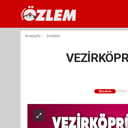
Anasayfa
Gündem
VEZİRKÖPRÜ
(Web Si
Gündem