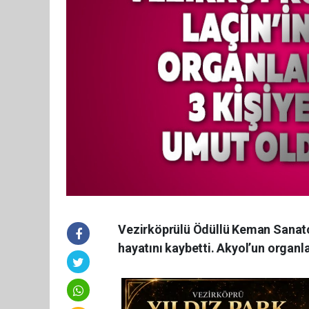
Vezirköprülü Ödüllü Keman Sanatçı
hayatını kaybetti. Akyol’un organla