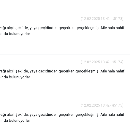
(12.02.2025 13:42 - #5173)
yağı alçılı şekilde, yaya geçidinden geçerken gerçekleşmiş. Aile hala nahif
ında bulunuyorlar.
(12.02.2025 13:42 - #5174)
yağı alçılı şekilde, yaya geçidinden geçerken gerçekleşmiş. Aile hala nahif
ında bulunuyorlar.
(12.02.2025 13:42 - #5175)
yağı alçılı şekilde, yaya geçidinden geçerken gerçekleşmiş. Aile hala nahif
ında bulunuyorlar.