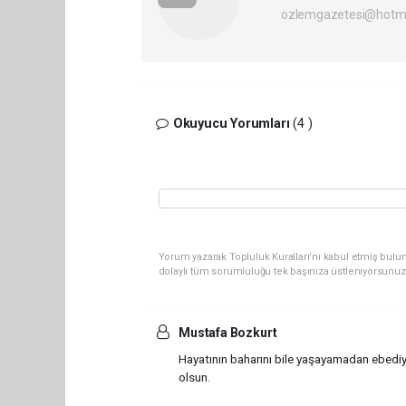
ozlemgazetesi@hotm
Okuyucu Yorumları
(4 )
Yorum yazarak Topluluk Kuralları’nı kabul etmiş bulun
dolaylı tüm sorumluluğu tek başınıza üstleniyorsunuz
Mustafa Bozkurt
Hayatının baharını bile yaşayamadan ebedi
olsun.