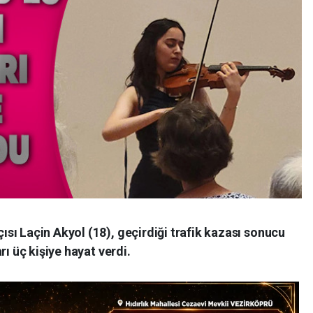
sı Laçin Akyol (18), geçirdiği trafik kazası sonucu
rı üç kişiye hayat verdi.