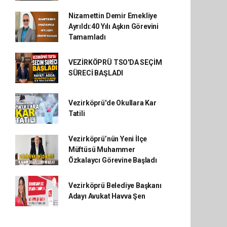
Nizamettin Demir Emekliye
Ayrıldı:40 Yılı Aşkın Görevini
Tamamladı
VEZİRKÖPRÜ TSO'DA SEÇİM
SÜRECİ BAŞLADI
Vezirköprü'de Okullara Kar
Tatili
Vezirköprü’nün Yeni İlçe
Müftüsü Muhammer
Özkalaycı Görevine Başladı
Vezirköprü Belediye Başkanı
Adayı Avukat Havva Şen