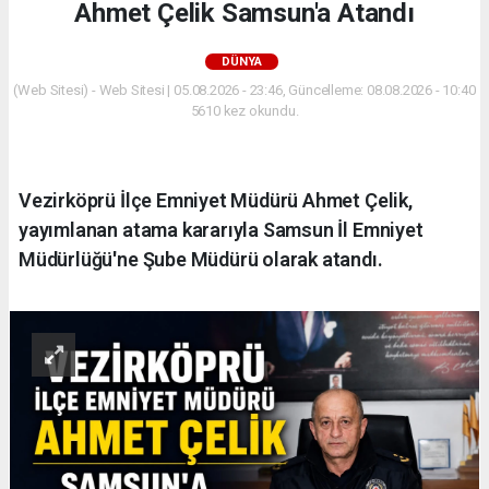
Ahmet Çelik Samsun'a Atandı
DÜNYA
(Web Sitesi) - Web Sitesi | 05.08.2026 - 23:46, Güncelleme: 08.08.2026 - 10:40
5610 kez okundu.
Vezirköprü İlçe Emniyet Müdürü Ahmet Çelik,
yayımlanan atama kararıyla Samsun İl Emniyet
Müdürlüğü'ne Şube Müdürü olarak atandı.