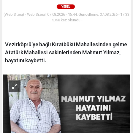
YEREL
(Web Sitesi) - Web Sitesi | 07.08.2026 - 15:44, Güncelleme: 07.08.2026 - 17:33
5368 kez okundu.
Vezirköprü'ye bağlı Kıratbükü Mahallesinden gelme
Atatürk Mahallesi sakinlerinden Mahmut Yılmaz,
hayatını kaybetti.