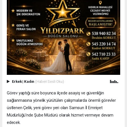
Erkek
|
Kadın
(Haberi Sesli Oku)
Görev yaptığı süre boyunca ilçede asayiş ve güvenliğin
sağlanmasına yönelik yürütülen çalışmalarda önemli görevler
üstlenen Çelik, yeni görev yeri olan Samsun İl Emniyet
Müdürlüğü'nde Şube Müdürü olarak hizmet vermeye devam
edecek.