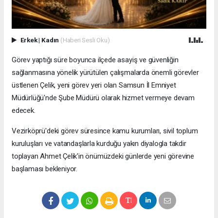
Erkek
|
Kadın
(Haberi Sesli Oku)
Görev yaptığı süre boyunca ilçede asayiş ve güvenliğin
sağlanmasına yönelik yürütülen çalışmalarda önemli görevler
üstlenen Çelik, yeni görev yeri olan Samsun İl Emniyet
Müdürlüğü'nde Şube Müdürü olarak hizmet vermeye devam
edecek.
Vezirköprü'deki görev süresince kamu kurumları, sivil toplum
kuruluşları ve vatandaşlarla kurduğu yakın diyalogla takdir
toplayan Ahmet Çelik'in önümüzdeki günlerde yeni görevine
başlaması bekleniyor.