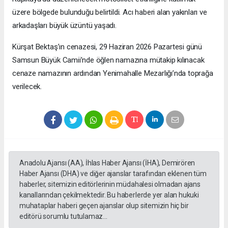
üzere bölgede bulunduğu belirtildi. Acı haberi alan yakınları ve
arkadaşları büyük üzüntü yaşadı.
Kürşat Bektaş’ın cenazesi, 29 Haziran 2026 Pazartesi günü
Samsun Büyük Camii’nde öğlen namazına mütakip kılınacak
cenaze namazının ardından Yenimahalle Mezarlığı’nda toprağa
verilecek.
Anadolu Ajansı (AA), İhlas Haber Ajansı (İHA), Demirören
Haber Ajansı (DHA) ve diğer ajanslar tarafından eklenen tüm
haberler, sitemizin editörlerinin müdahalesi olmadan ajans
kanallarından çekilmektedir. Bu haberlerde yer alan hukuki
muhataplar haberi geçen ajanslar olup sitemizin hiç bir
editörü sorumlu tutulamaz...