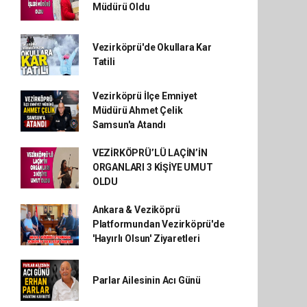
Müdürü Oldu
Vezirköprü'de Okullara Kar
Tatili
Vezirköprü İlçe Emniyet
Müdürü Ahmet Çelik
Samsun'a Atandı
VEZİRKÖPRÜ’LÜ LAÇİN’İN
ORGANLARI 3 KİŞİYE UMUT
OLDU
Ankara & Veziköprü
Platformundan Vezirköprü'de
'Hayırlı Olsun' Ziyaretleri
Parlar Ailesinin Acı Günü