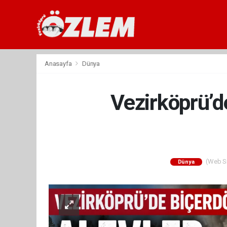
Anasayfa
Dünya
Vezirköprü’d
(Web Sit
Dünya