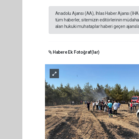
Anadolu Ajansı (AA), İhlas Haber Ajansı (İHA
tüm haberler, sitemizin editörlerinin müdaha
alan hukuki muhataplar haberi geçen ajanslar
Habere Ek Fotoğraf(lar)