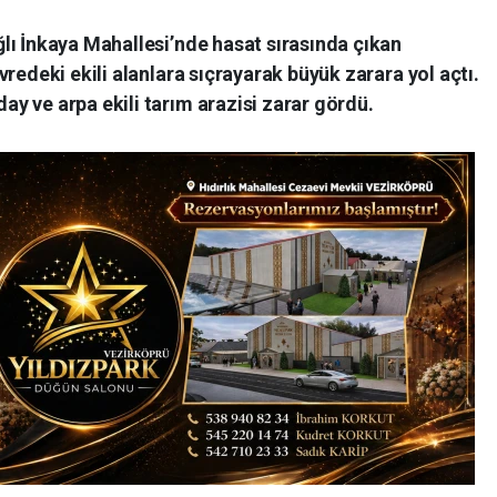
lı İnkaya Mahallesi’nde hasat sırasında çıkan
redeki ekili alanlara sıçrayarak büyük zarara yol açtı.
y ve arpa ekili tarım arazisi zarar gördü.