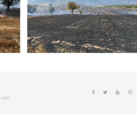
l.com