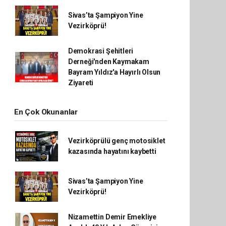
Sivas’ta Şampiyon Yine
Vezirköprü!
Demokrasi Şehitleri
Derneği'nden Kaymakam
Bayram Yıldız'a Hayırlı Olsun
Ziyareti
En Çok Okunanlar
Vezirköprülü genç motosiklet
kazasında hayatını kaybetti
Sivas’ta Şampiyon Yine
Vezirköprü!
Nizamettin Demir Emekliye