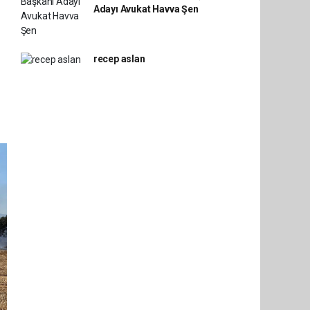
Adayı Avukat Havva Şen
recep aslan