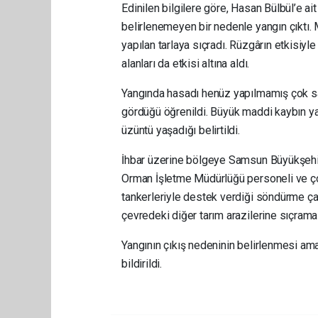
Edinilen bilgilere göre, Hasan Bülbül’e a
belirlenemeyen bir nedenle yangın çıktı
yapılan tarlaya sıçradı. Rüzgârın etkisiyl
alanları da etkisi altına aldı.
Yangında hasadı henüz yapılmamış çok say
gördüğü öğrenildi. Büyük maddi kaybın yaş
üzüntü yaşadığı belirtildi.
İhbar üzerine bölgeye Samsun Büyükşehir 
Orman İşletme Müdürlüğü personeli ve çok
tankerleriyle destek verdiği söndürme çal
çevredeki diğer tarım arazilerine sıçrama
Yangının çıkış nedeninin belirlenmesi amac
bildirildi.