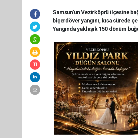
Samsun’un Vezirköprü ilçesine bağ
biçerdöver yangını, kısa sürede çev
Yangında yaklaşık 150 dönüm buğda