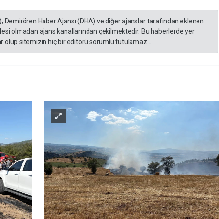
), Demirören Haber Ajansı (DHA) ve diğer ajanslar tarafından eklenen
lesi olmadan ajans kanallarından çekilmektedir. Bu haberlerde yer
 olup sitemizin hiç bir editörü sorumlu tutulamaz...