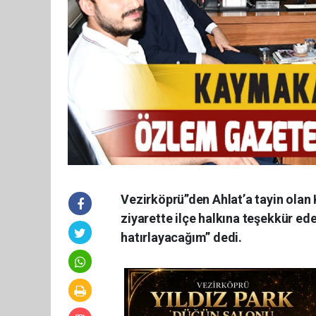
Vezirköprü’’den Ahlat’a tayin ol
ziyarette ilçe halkına teşekkür ed
hatırlayacağım” dedi.