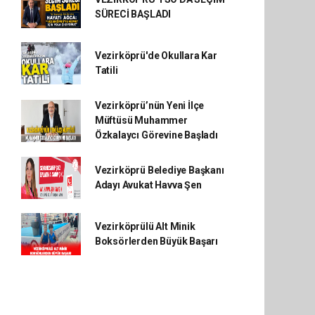
SÜRECİ BAŞLADI
Vezirköprü'de Okullara Kar
Tatili
Vezirköprü’nün Yeni İlçe
Müftüsü Muhammer
Özkalaycı Görevine Başladı
Vezirköprü Belediye Başkanı
Adayı Avukat Havva Şen
Vezirköprülü Alt Minik
Boksörlerden Büyük Başarı