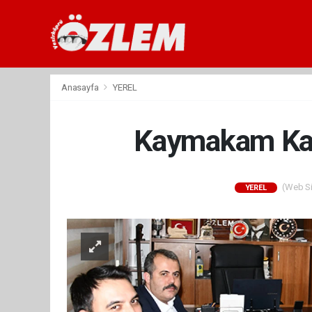
Anasayfa
YEREL
Kaymakam Kaya
(Web Sit
YEREL