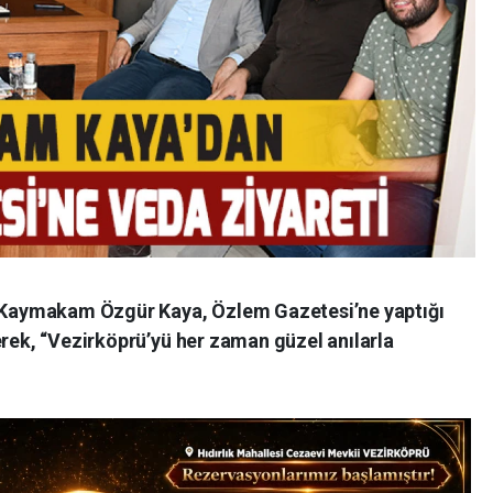
an Kaymakam Özgür Kaya, Özlem Gazetesi’ne yaptığı
erek, “Vezirköprü’yü her zaman güzel anılarla