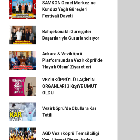
SAMKON Genel Merkezine
Kunduz Yağlı Güreşleri
Festivali Daveti
Bahçekonaklı Güreşçiler
Başarılarıyla Gururlandırıyor
Ankara & Veziköprü
Platformundan Vezirköprü'de
'Hayırlı Olsun' Ziyaretleri
VEZİRKÖPRÜ’LÜ LAÇİN’İN
ORGANLARI 3 KİŞİYE UMUT
OLDU
Vezirköprü'de Okullara Kar
Tatili
AGD Vezirköprü Temsilciliği