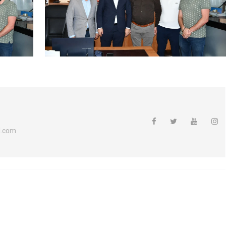
l.com