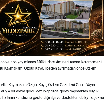
apan ve son yayımlanan Mülki İdare Amirleri Atama Kararnamesi
rköprü Kaymakamı Özgür Kaya, ilçeden ayrılmadan önce Özlem
arette Kaymakam Özgür Kaya, Özlem Gazetesi Genel Yayın
arıyla bir araya geldi. Vezirköprü’de görev yapmaktan büyük
 halkının kendisine gösterdiği ilgi ve destekten dolayı teşekkür