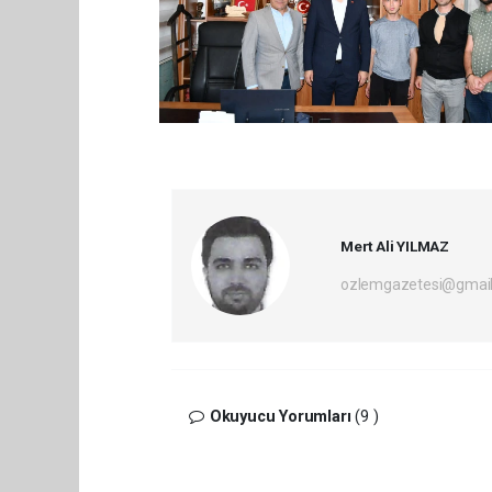
Mert Ali YILMAZ
ozlemgazetesi@gmai
Okuyucu Yorumları
(9 )