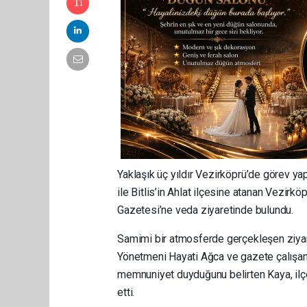
Yaklaşık üç yıldır Vezirköprü’de görev y
ile Bitlis’in Ahlat ilçesine atanan Vezi
Gazetesi’ne veda ziyaretinde bulundu.
Samimi bir atmosferde gerçekleşen ziy
Yönetmeni Hayati Ağca ve gazete çalışanl
memnuniyet duyduğunu belirten Kaya, ilçe
etti.