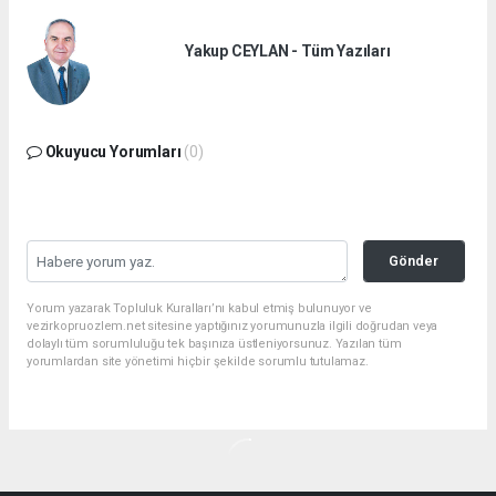
Yakup CEYLAN - Tüm Yazıları
Okuyucu Yorumları
(0)
Gönder
Yorum yazarak Topluluk Kuralları’nı kabul etmiş bulunuyor ve
vezirkopruozlem.net sitesine yaptığınız yorumunuzla ilgili doğrudan veya
dolaylı tüm sorumluluğu tek başınıza üstleniyorsunuz. Yazılan tüm
yorumlardan site yönetimi hiçbir şekilde sorumlu tutulamaz.