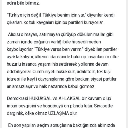
adını bile bilmez.
“Türkiye için değil, Türkiye benim için var.” diyenler kendi
çıkarları, koltuk kavgaları için bu partileri kuruyorlar.
Alıcısı olmayan, satılmayan çürüyüp dökülen mallar gibi
zaman içinde çoğunun varlığı bile hissedilmeden
kayboluyorlar. “Türkiye varsa ben varım.” diyebilen partiler
ayakta kalıyor, ülkenin idaresinde bulunup insanların mutlu-
huzurlu insanca yaşamı hissettirerek yollarına devam
edebiliyorlar. Cumhuriyeti hukuksuz, adaletsiz, tek kişi
idaresi ile keyfi davranışlarına göre bırakan siyasi partiler
anlamsızlaşır ve halk nazarında kabul görmez.
Demokrasi HUKUKSAL ve AHLAKSAL bir kavram olup
insan sevgisini ve hoşgörüyü ön planda tutar. Siyasette
dargınlık, öfke olmaz UZLAŞMA olur.
En son yapılan seçim sonuçlarına baktığınızda aklınızda