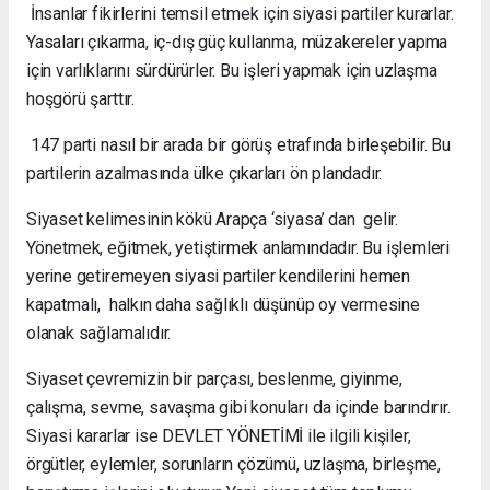
İnsanlar fikirlerini temsil etmek için siyasi partiler kurarlar.
Yasaları çıkarma, iç-dış güç kullanma, müzakereler yapma
için varlıklarını sürdürürler. Bu işleri yapmak için uzlaşma
hoşgörü şarttır.
147 parti nasıl bir arada bir görüş etrafında birleşebilir. Bu
partilerin azalmasında ülke çıkarları ön plandadır.
Siyaset kelimesinin kökü Arapça ‘siyasa’ dan gelir.
Yönetmek, eğitmek, yetiştirmek anlamındadır. Bu işlemleri
yerine getiremeyen siyasi partiler kendilerini hemen
kapatmalı, halkın daha sağlıklı düşünüp oy vermesine
olanak sağlamalıdır.
Siyaset çevremizin bir parçası, beslenme, giyinme,
çalışma, sevme, savaşma gibi konuları da içinde barındırır.
Siyasi kararlar ise DEVLET YÖNETİMİ ile ilgili kişiler,
örgütler, eylemler, sorunların çözümü, uzlaşma, birleşme,