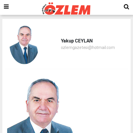
Yakup CEYLAN
ozlemgazetesi@hotmail.com