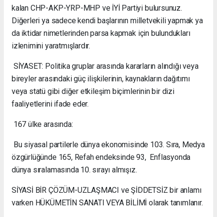
kalan CHP-AKP-YRP-MHP ve İYİ Partiyi bulursunuz.
Diğerleri ya sadece kendi başlarının milletvekili yapmak ya
da iktidar nimetlerinden parsa kapmak için bulundukları
izlenimini yaratmışlardır.
SİYASET: Politika gruplar arasında kararların alındığı veya
bireyler arasındaki güç ilişkilerinin, kaynakların dağıtımı
veya statü gibi diğer etkileşim biçimlerinin bir dizi
faaliyetlerini ifade eder.
167 ülke arasında:
Bu siyasal partilerle dünya ekonomisinde 103. Sıra, Medya
özgürlüğünde 165, Refah endeksinde 93, Enflasyonda
dünya sıralamasında 10. sırayı almışız.
SİYASİ BİR ÇÖZÜM-UZLAŞMACI ve ŞİDDETSİZ bir anlamı
varken HÜKÜMETİN SANATI VEYA BİLİMİ olarak tanımlanır.