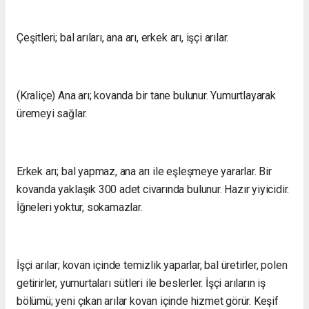
Çeşitleri; bal arıları, ana arı, erkek arı, işçi arılar.
(Kraliçe) Ana arı; kovanda bir tane bulunur. Yumurtlayarak
üremeyi sağlar.
Erkek arı; bal yapmaz, ana arı ile eşleşmeye yararlar. Bir
kovanda yaklaşık 300 adet civarında bulunur. Hazır yiyicidir.
İğneleri yoktur, sokamazlar.
İşçi arılar; kovan içinde temizlik yaparlar, bal üretirler, polen
getirirler, yumurtaları sütleri ile beslerler. İşçi arıların iş
bölümü; yeni çıkan arılar kovan içinde hizmet görür. Keşif