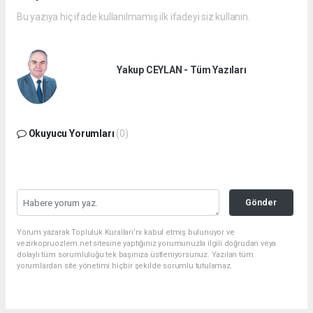
Bu yazıya hiç ifade kullanılmamış ilk ifadeyi siz kullanın.
Yakup CEYLAN - Tüm Yazıları
Okuyucu Yorumları
(0)
Gönder
Yorum yazarak Topluluk Kuralları’nı kabul etmiş bulunuyor ve
vezirkopruozlem.net sitesine yaptığınız yorumunuzla ilgili doğrudan veya
dolaylı tüm sorumluluğu tek başınıza üstleniyorsunuz. Yazılan tüm
yorumlardan site yönetimi hiçbir şekilde sorumlu tutulamaz.