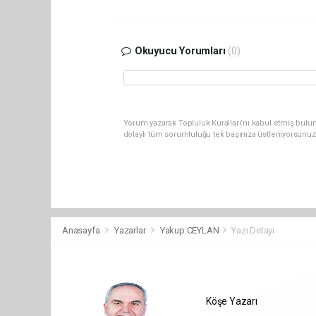
Okuyucu Yorumları
(0)
Yorum yazarak Topluluk Kuralları’nı kabul etmiş bulun
dolaylı tüm sorumluluğu tek başınıza üstleniyorsunuz
Anasayfa
Yazarlar
Yakup CEYLAN
Yazı Detayı
Köşe Yazarı