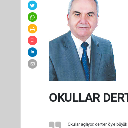
OKULLAR DER
Okullar açılıyor, dertler öyle büyü