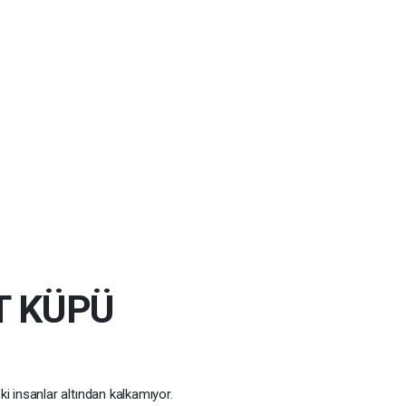
T KÜPÜ
k ki insanlar altından kalkamıyor.