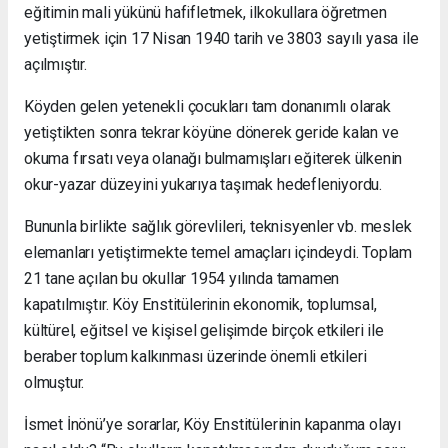
eğitimin mali yükünü hafifletmek, ilkokullara öğretmen
yetiştirmek için 17 Nisan 1940 tarih ve 3803 sayılı yasa ile
açılmıştır.
Köyden gelen yetenekli çocukları tam donanımlı olarak
yetiştikten sonra tekrar köyüne dönerek geride kalan ve
okuma fırsatı veya olanağı bulmamışları eğiterek ülkenin
okur-yazar düzeyini yukarıya taşımak hedefleniyordu.
Bununla birlikte sağlık görevlileri, teknisyenler vb. meslek
elemanları yetiştirmekte temel amaçları içindeydi. Toplam
21 tane açılan bu okullar 1954 yılında tamamen
kapatılmıştır. Köy Enstitülerinin ekonomik, toplumsal,
kültürel, eğitsel ve kişisel gelişimde birçok etkileri ile
beraber toplum kalkınması üzerinde önemli etkileri
olmuştur.
İsmet İnönü’ye sorarlar, Köy Enstitülerinin kapanma olayı