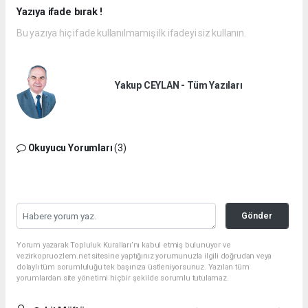
Yazıya ifade bırak !
Bu yazıya hiç ifade kullanılmamış ilk ifadeyi siz kullanın.
Yakup CEYLAN - Tüm Yazıları
Okuyucu Yorumları
(3)
Gönder
Yorum yazarak Topluluk Kuralları’nı kabul etmiş bulunuyor ve
vezirkopruozlem.net sitesine yaptığınız yorumunuzla ilgili doğrudan veya
dolaylı tüm sorumluluğu tek başınıza üstleniyorsunuz. Yazılan tüm
yorumlardan site yönetimi hiçbir şekilde sorumlu tutulamaz.