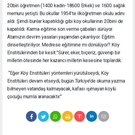
20bin öğretmen (1400 kadın-18600 Erkek) ve 1600 sağlık
memuru yetişti. Bu okullar 1954’te ilköğretmen okulu adını
aldı. Şimdi bunlar kapatıldığı gibi köy okullarının 20bini de
kapatıldı. Karma eğitime son verme çabaları sürüyor.
Atamızın devrim yasaları yaşamdan çıkarılıyor. Eğitim
dinselleştiriliyor. Medrese eğitimine mi dönülüyor? Köy
Enstitülerinden bir kesit:”Sürer, eker, biçeriz, güvenip bir
milletin ötesinde her kazancı milletin kesesine toplardık.
“Eğer Köy Enstitüleri yöntemleri yürütülseydi, Köy
Enstitüleri devam etseydi, bugün Türkiye’de okuma yazma
bilmeyen vatandaş kalmayacak, kafası ışımayan köylü
çocuğu mumla aranacaktır.”