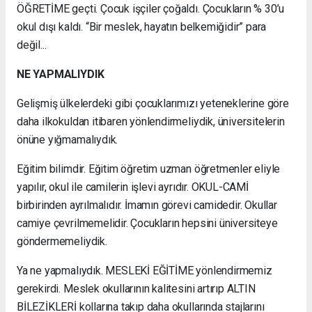
ÖĞRETİME geçti. Çocuk işçiler çoğaldı. Çocukların % 30’u
okul dışı kaldı. “Bir meslek, hayatın belkemiğidir” para
değil...
NE YAPMALIYDIK
Gelişmiş ülkelerdeki gibi çocuklarımızı yeteneklerine göre
daha ilkokuldan itibaren yönlendirmeliydik, üniversitelerin
önüne yığmamalıydık.
Eğitim bilimdir. Eğitim öğretim uzman öğretmenler eliyle
yapılır, okul ile camilerin işlevi ayrıdır. OKUL-CAMİ
birbirinden ayrılmalıdır. İmamın görevi camidedir. Okullar
camiye çevrilmemelidir. Çocukların hepsini üniversiteye
göndermemeliydik.
Ya ne yapmalıydık. MESLEKİ EĞİTİME yönlendirmemiz
gerekirdi. Meslek okullarının kalitesini artırıp ALTIN
BİLEZİKLERİ kollarına takıp daha okullarında stajlarını