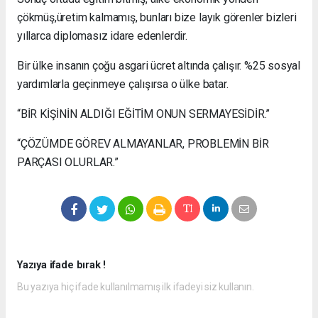
çökmüş,üretim kalmamış, bunları bize layık görenler bizleri
yıllarca diplomasız idare edenlerdir.
Bir ülke insanın çoğu asgari ücret altında çalışır. %25 sosyal
yardımlarla geçinmeye çalışırsa o ülke batar.
“BİR KİŞİNİN ALDIĞI EĞİTİM ONUN SERMAYESİDİR.”
“ÇÖZÜMDE GÖREV ALMAYANLAR, PROBLEMİN BİR
PARÇASI OLURLAR.”
Yazıya ifade bırak !
Bu yazıya hiç ifade kullanılmamış ilk ifadeyi siz kullanın.