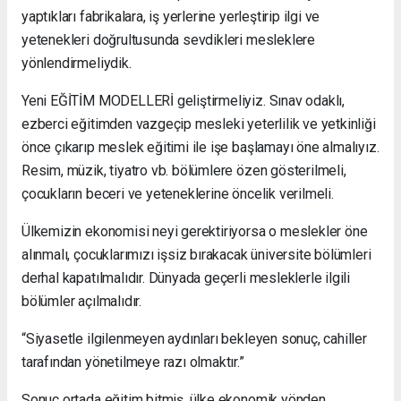
yaptıkları fabrikalara, iş yerlerine yerleştirip ilgi ve
yetenekleri doğrultusunda sevdikleri mesleklere
yönlendirmeliydik.
Yeni EĞİTİM MODELLERİ geliştirmeliyiz. Sınav odaklı,
ezberci eğitimden vazgeçip mesleki yeterlilik ve yetkinliği
önce çıkarıp meslek eğitimi ile işe başlamayı öne almalıyız.
Resim, müzik, tiyatro vb. bölümlere özen gösterilmeli,
çocukların beceri ve yeteneklerine öncelik verilmeli.
Ülkemizin ekonomisi neyi gerektiriyorsa o meslekler öne
alınmalı, çocuklarımızı işsiz bırakacak üniversite bölümleri
derhal kapatılmalıdır. Dünyada geçerli mesleklerle ilgili
bölümler açılmalıdır.
“Siyasetle ilgilenmeyen aydınları bekleyen sonuç, cahiller
tarafından yönetilmeye razı olmaktır.”
Sonuç ortada eğitim bitmiş, ülke ekonomik yönden