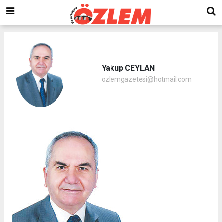
Yakup CEYLAN
ozlemgazetesi@hotmail.com