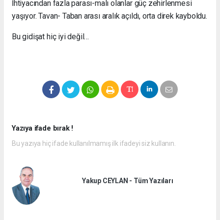
İhtiyacından fazla parası-malı olanlar güç zehirlenmesi
yaşıyor. Tavan- Taban arası aralık açıldı, orta direk kayboldu.
Bu gidişat hiç iyi değil…
Yazıya ifade bırak !
Bu yazıya hiç ifade kullanılmamış ilk ifadeyi siz kullanın.
Yakup CEYLAN - Tüm Yazıları