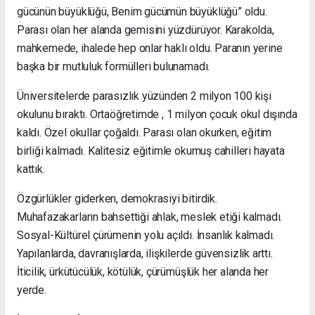
gücünün büyüklüğü, Benim gücümün büyüklüğü” oldu.
Parası olan her alanda gemisini yüzdürüyor. Karakolda,
mahkemede, ihalede hep onlar haklı oldu. Paranın yerine
başka bir mutluluk formülleri bulunamadı.
Üniversitelerde parasızlık yüzünden 2 milyon 100 kişi
okulunu bıraktı. Ortaöğretimde , 1 milyon çocuk okul dışında
kaldı. Özel okullar çoğaldı. Parası olan okurken, eğitim
birliği kalmadı. Kalitesiz eğitimle okumuş cahilleri hayata
kattık.
Özgürlükler giderken, demokrasiyi bitirdik.
Muhafazakarların bahsettiği ahlak, meslek etiği kalmadı.
Sosyal-Kültürel çürümenin yolu açıldı. İnsanlık kalmadı.
Yapılanlarda, davranışlarda, ilişkilerde güvensizlik arttı.
İticilik, ürkütücülük, kötülük, çürümüşlük her alanda her
yerde.