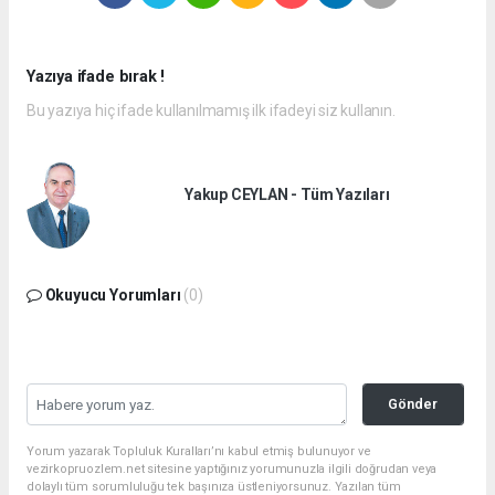
Yazıya ifade bırak !
Bu yazıya hiç ifade kullanılmamış ilk ifadeyi siz kullanın.
Yakup CEYLAN - Tüm Yazıları
Okuyucu Yorumları
(0)
Gönder
Yorum yazarak Topluluk Kuralları’nı kabul etmiş bulunuyor ve
vezirkopruozlem.net sitesine yaptığınız yorumunuzla ilgili doğrudan veya
dolaylı tüm sorumluluğu tek başınıza üstleniyorsunuz. Yazılan tüm