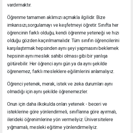
vardırmaktır.
Öğrenme tamamen aklımızı açmakla ilgilidir. Bize
imkansızı,sorgulamayı ve keşfetmeyi öğretir. Sınıfta her
öğrencinin farklı olduğu, kendi öğrenme yeteneği ve hızı
olduğu gözden kaçırılmamalıdır. Tüm sınıfın öğrencilerini
karşılaştırmak hepsinden aynı şeyi yapmasını beklemek
hepsinin aynı meslek sahibi olması gibi bir yanlışa
götürebilir. Her öğrenci aynı gün ya da aynı şekilde
öğrenemez, farklı mesleklere eğilimlerini anlamalıyız.
Öğrenci yetenek, merak, istek ve zeka durumları aynı
olmadığı için aynı şekilde öğrenemezler.
Onun için daha ilkokulda onları yetenek - beceri ve
isteklerine göre yönlendirmeli, sınıflarına göre ayırmalı,
ilerideki öğrenimlerine yön vermeliyiz. Üniversitelere
yığmamalı, mesleki eğitime yönlendirmeliyiz.