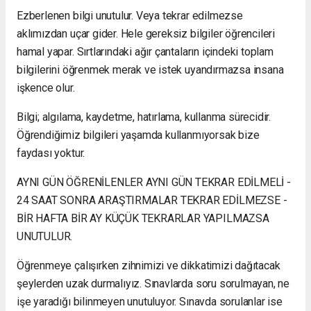
Ezberlenen bilgi unutulur. Veya tekrar edilmezse
aklımızdan uçar gider. Hele gereksiz bilgiler öğrencileri
hamal yapar. Sırtlarındaki ağır çantaların içindeki toplam
bilgilerini öğrenmek merak ve istek uyandırmazsa insana
işkence olur.
Bilgi; algılama, kaydetme, hatırlama, kullanma sürecidir.
Öğrendiğimiz bilgileri yaşamda kullanmıyorsak bize
faydası yoktur.
AYNI GÜN ÖĞRENİLENLER AYNI GÜN TEKRAR EDİLMELİ -
24 SAAT SONRA ARAŞTIRMALAR TEKRAR EDİLMEZSE -
BİR HAFTA BİR AY KÜÇÜK TEKRARLAR YAPILMAZSA
UNUTULUR.
Öğrenmeye çalışırken zihnimizi ve dikkatimizi dağıtacak
şeylerden uzak durmalıyız. Sınavlarda soru sorulmayan, ne
işe yaradığı bilinmeyen unutuluyor. Sınavda sorulanlar ise