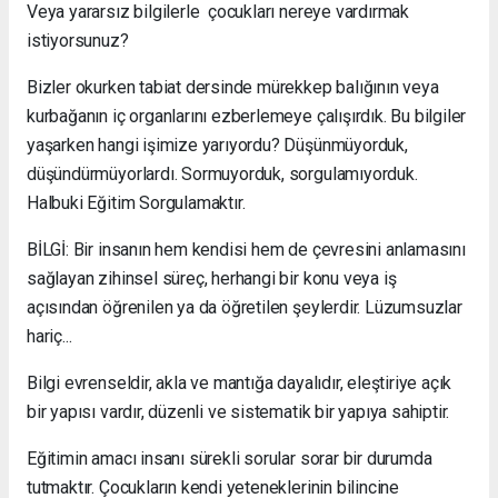
Veya yararsız bilgilerle çocukları nereye vardırmak
istiyorsunuz?
Bizler okurken tabiat dersinde mürekkep balığının veya
kurbağanın iç organlarını ezberlemeye çalışırdık. Bu bilgiler
yaşarken hangi işimize yarıyordu? Düşünmüyorduk,
düşündürmüyorlardı. Sormuyorduk, sorgulamıyorduk.
Halbuki Eğitim Sorgulamaktır.
BİLGİ: Bir insanın hem kendisi hem de çevresini anlamasını
sağlayan zihinsel süreç, herhangi bir konu veya iş
açısından öğrenilen ya da öğretilen şeylerdir. Lüzumsuzlar
hariç...
Bilgi evrenseldir, akla ve mantığa dayalıdır, eleştiriye açık
bir yapısı vardır, düzenli ve sistematik bir yapıya sahiptir.
Eğitimin amacı insanı sürekli sorular sorar bir durumda
tutmaktır. Çocukların kendi yeteneklerinin bilincine