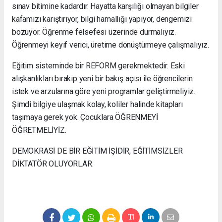
sınav bitimine kadardır. Hayatta karşılığı olmayan bilgiler
kafamızı karıştırıyor, bilgi hamallığı yapıyor, dengemizi
bozuyor. Öğrenme felsefesi üzerinde durmalıyız.
Öğrenmeyi keyif verici, üretime dönüştürmeye çalışmalıyız.
Eğitim sisteminde bir REFORM gerekmektedir. Eski
alışkanlıkları bırakıp yeni bir bakış açısı ile öğrencilerin
istek ve arzularına göre yeni programlar geliştirmeliyiz.
Şimdi bilgiye ulaşmak kolay, koliler halinde kitapları
taşımaya gerek yok. Çocuklara ÖĞRENMEYİ
ÖĞRETMELİYİZ.
DEMOKRASİ DE BİR EĞİTİM İŞİDİR, EĞİTİMSİZLER
DİKTATÖR OLUYORLAR.