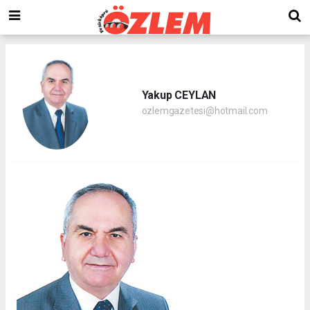
Yakup CEYLAN
ozlemgazetesi@hotmail.com