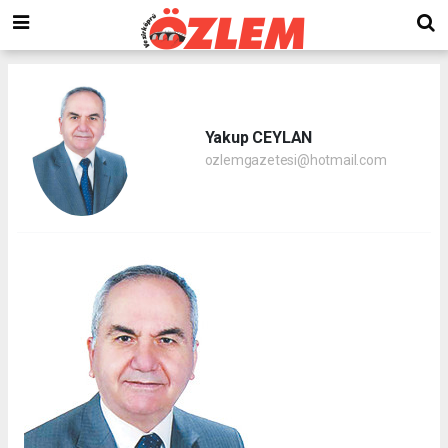
Yakup CEYLAN
ozlemgazetesi@hotmail.com