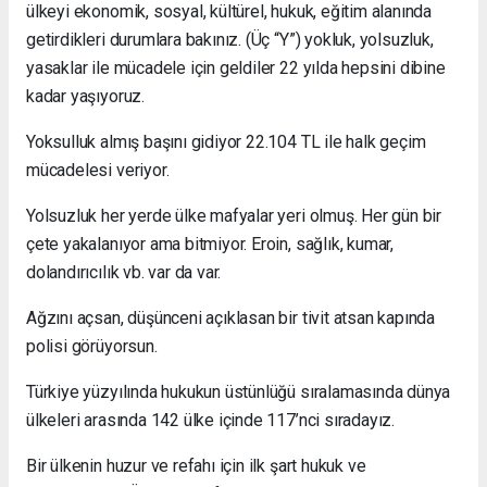
ülkeyi ekonomik, sosyal, kültürel, hukuk, eğitim alanında
getirdikleri durumlara bakınız. (Üç “Y”) yokluk, yolsuzluk,
yasaklar ile mücadele için geldiler 22 yılda hepsini dibine
kadar yaşıyoruz.
Yoksulluk almış başını gidiyor 22.104 TL ile halk geçim
mücadelesi veriyor.
Yolsuzluk her yerde ülke mafyalar yeri olmuş. Her gün bir
çete yakalanıyor ama bitmiyor. Eroin, sağlık, kumar,
dolandırıcılık vb. var da var.
Ağzını açsan, düşünceni açıklasan bir tivit atsan kapında
polisi görüyorsun.
Türkiye yüzyılında hukukun üstünlüğü sıralamasında dünya
ülkeleri arasında 142 ülke içinde 117’nci sıradayız.
Bir ülkenin huzur ve refahı için ilk şart hukuk ve