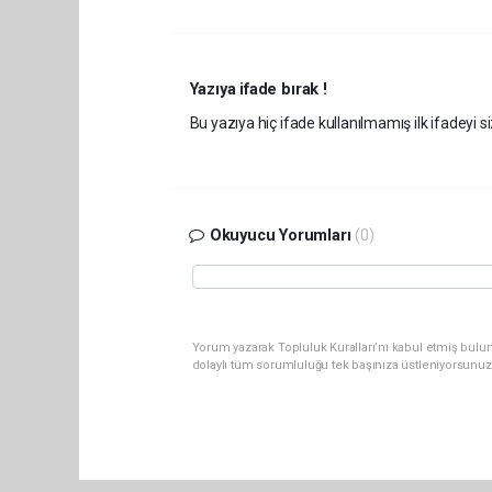
Yazıya ifade bırak !
Bu yazıya hiç ifade kullanılmamış ilk ifadeyi si
Okuyucu Yorumları
(0)
Yorum yazarak Topluluk Kuralları’nı kabul etmiş bulun
dolaylı tüm sorumluluğu tek başınıza üstleniyorsunuz