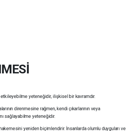
NMESİ
etkileyebilme yeteneğidir, ilişkisel bir kavramdır.
alarının direnmesine rağmen, kendi çıkarlarının veya
nı sağlayabilme yeteneğidir.
muhakemesini yeniden biçimlendirir. İnsanlarda olumlu duyguları ve