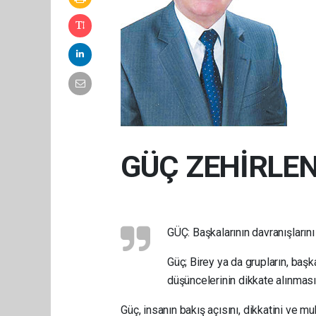
GÜÇ ZEHİRLE
GÜÇ: Başkalarının davranışlarını 
Güç; Birey ya da grupların, başk
düşüncelerinin dikkate alınması
Güç, insanın bakış açısını, dikkatini ve 