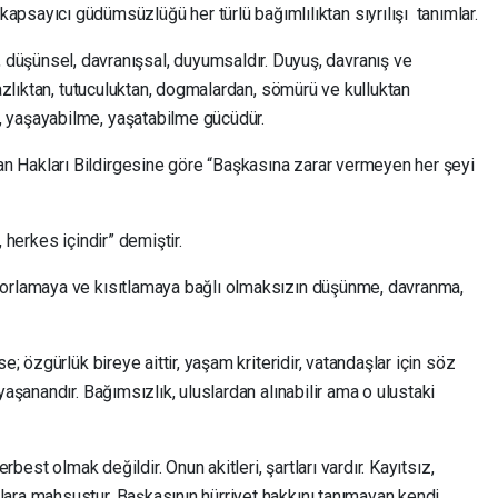
kapsayıcı güdümsüzlüğü her türlü bağımlılıktan sıyrılışı tanımlar.
 düşünsel, davranışsal, duyumsaldır. Duyuş, davranış ve
nazlıktan, tutuculuktan, dogmalardan, sömürü ve kulluktan
 yaşayabilme, yaşatabilme gücüdür.
 Hakları Bildirgesine göre “Başkasına zarar vermeyen her şeyi
, herkes içindir” demiştir.
zorlamaya ve kısıtlamaya bağlı olmaksızın düşünme, davranma,
e; özgürlük bireye aittir, yaşam kriteridir, vatandaşlar için söz
yaşanandır. Bağımsızlık, uluslardan alınabilir ama o ulustaki
erbest olmak değildir. Onun akitleri, şartları vardır. Kayıtsız,
ara mahsustur. Başkasının hürriyet hakkını tanımayan kendi