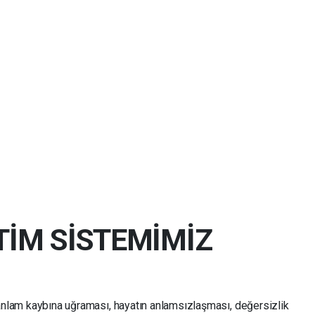
TİM SİSTEMİMİZ
anlam kaybına uğraması, hayatın anlamsızlaşması, değersizlik