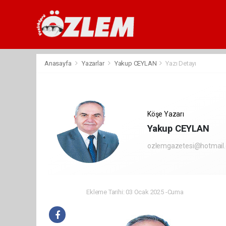
Anasayfa
Yazarlar
Yakup CEYLAN
Yazı Detayı
Köşe Yazarı
Yakup CEYLAN
ozlemgazetesi@hotmail
Ekleme Tarihi: 03 Ocak 2025 -Cuma