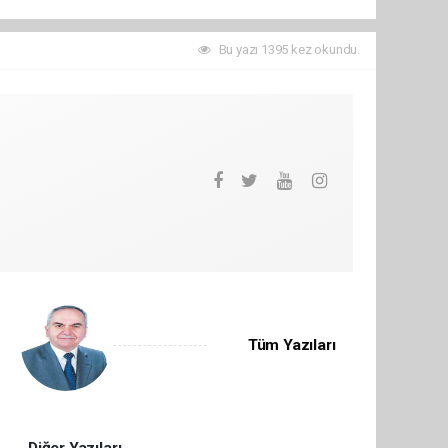
Bu yazı 1395 kez okundu.
Tüm Yazıları
Diğer Yazıları