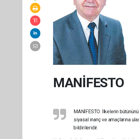
MANİFESTO
MANİFESTO: İlkelerin bütününü i
siyasal inanç ve amaçlarına ulaşa
bildirileridir.