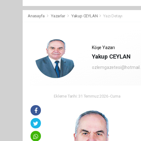
Anasayfa
Yazarlar
Yakup CEYLAN
Yazı Detayı
Köşe Yazarı
Yakup CEYLAN
ozlemgazetesi@hotmail
Ekleme Tarihi: 31 Temmuz 2026 -Cuma