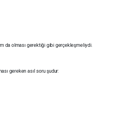
am da olması gerektiği gibi gerçekleşmeliydi.
ası gereken asıl soru şudur: