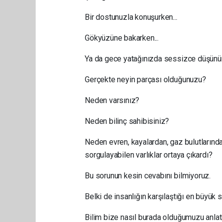
Bir dostunuzla konuşurken...
Gökyüzüne bakarken...
Ya da gece yatağınızda sessizce düşünür
Gerçekte neyin parçası olduğunuzu?
Neden varsınız?
Neden bilinç sahibisiniz?
Neden evren, kayalardan, gaz bulutlarında
sorgulayabilen varlıklar ortaya çıkardı?
Bu sorunun kesin cevabını bilmiyoruz.
Belki de insanlığın karşılaştığı en büyük 
Bilim bize nasıl burada olduğumuzu anlata