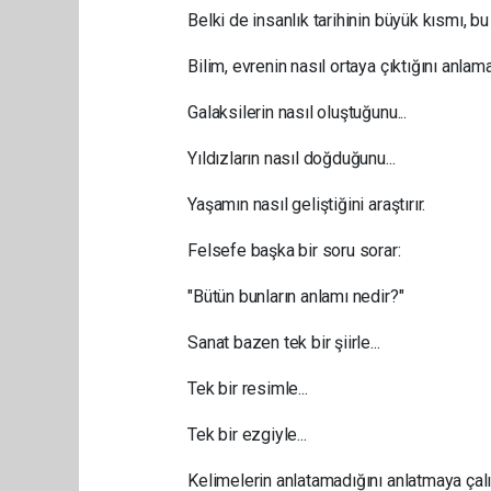
Belki de insanlık tarihinin büyük kısmı, bu
Bilim, evrenin nasıl ortaya çıktığını anlama
Galaksilerin nasıl oluştuğunu...
Yıldızların nasıl doğduğunu...
Yaşamın nasıl geliştiğini araştırır.
Felsefe başka bir soru sorar:
"Bütün bunların anlamı nedir?"
Sanat bazen tek bir şiirle...
Tek bir resimle...
Tek bir ezgiyle...
Kelimelerin anlatamadığını anlatmaya çalış