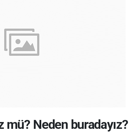
z mü? Neden buradayız?