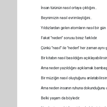
İnsan türünün nasıl ortaya çıktığını...
Beynimizin nasıl evrimleştiğini...
Yıldızlardan gelen atomların nasıl bir gün 
Fakat "neden" sorusu biraz farklıdır.
Çünkü "nasıl" ile "neden" her zaman aynı ş
Bir kitabın nasıl basıldığını açıklayabilirsi
Ama neden yazıldığını açıklamak bambaşk
Bir müziğin nasıl oluştuğunu anlatabilirsin
Ama neden insanın ruhuna dokunduğunu a
Belki yaşam da böyledir.