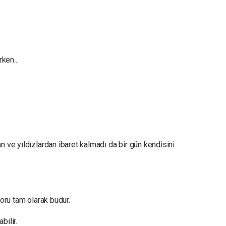
ken...
n ve yıldızlardan ibaret kalmadı da bir gün kendisini
soru tam olarak budur.
bilir.