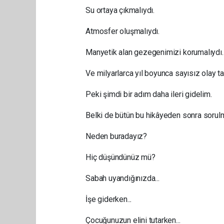
Su ortaya çıkmalıydı.
Atmosfer oluşmalıydı.
Manyetik alan gezegenimizi korumalıydı.
Ve milyarlarca yıl boyunca sayısız olay t
Peki şimdi bir adım daha ileri gidelim.
Belki de bütün bu hikâyeden sonra sorulm
Neden buradayız?
Hiç düşündünüz mü?
Sabah uyandığınızda...
İşe giderken...
Çocuğunuzun elini tutarken...