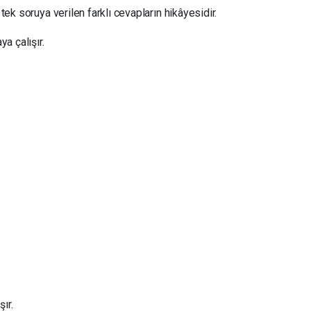
 tek soruya verilen farklı cevapların hikâyesidir.
ya çalışır.
ır.