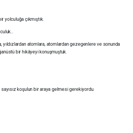
bir yolculuğa çıkmıştık.
culuk...
a, yıldızlardan atomlara, atomlardan gezegenlere ve sonunda
ğanüstü bir hikâyeyi konuşmuştuk.
 sayısız koşulun bir araya gelmesi gerekiyordu.