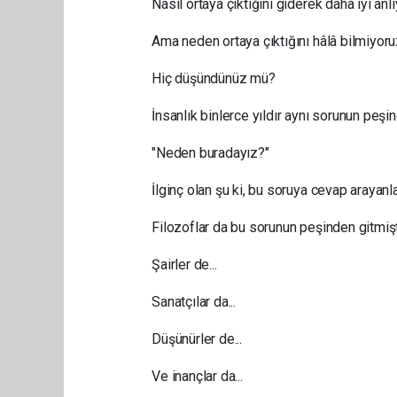
Nasıl ortaya çıktığını giderek daha iyi anl
Ama neden ortaya çıktığını hâlâ bilmiyoru
Hiç düşündünüz mü?
İnsanlık binlerce yıldır aynı sorunun peşi
"Neden buradayız?"
İlginç olan şu ki, bu soruya cevap arayanla
Filozoflar da bu sorunun peşinden gitmişt
Şairler de...
Sanatçılar da...
Düşünürler de...
Ve inançlar da...