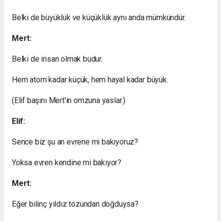
Belki de büyüklük ve küçüklük aynı anda mümkündür.
Mert:
Belki de insan olmak budur.
Hem atom kadar küçük, hem hayal kadar büyük.
(Elif başını Mert'in omzuna yaslar.)
Elif:
Sence biz şu an evrene mi bakıyoruz?
Yoksa evren kendine mi bakıyor?
Mert:
Eğer bilinç yıldız tozundan doğduysa?