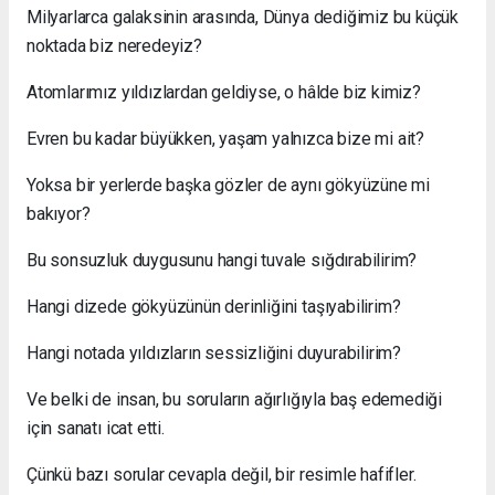
Milyarlarca galaksinin arasında, Dünya dediğimiz bu küçük
noktada biz neredeyiz?
Atomlarımız yıldızlardan geldiyse, o hâlde biz kimiz?
Evren bu kadar büyükken, yaşam yalnızca bize mi ait?
Yoksa bir yerlerde başka gözler de aynı gökyüzüne mi
bakıyor?
Bu sonsuzluk duygusunu hangi tuvale sığdırabilirim?
Hangi dizede gökyüzünün derinliğini taşıyabilirim?
Hangi notada yıldızların sessizliğini duyurabilirim?
Ve belki de insan, bu soruların ağırlığıyla baş edemediği
için sanatı icat etti.
Çünkü bazı sorular cevapla değil, bir resimle hafifler.