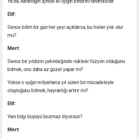
Ya da, karanlığın içinde iki ışığın birbirini tanımasıdır.
Elif:
Sence bilim bir gün her şeyi açıklarsa, bu hisler yok olur
mu?
Mert:
Sence bir yıldızın çekirdeğinde nükleer füzyon olduğunu
bilmek, onu daha az güzel yapar mı?
Yoksa o ışığın milyarlarca yıl süren bir mücadeleyle
oluştuğunu bilmek, hayranlığı artırır mı?
Elif:
Yani bilgi büyüyü bozmaz diyorsun?
Mert: