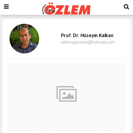
Prof. Dr. Hüseyin Kalkan
ozlemgazetesi@hotmail.com