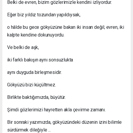
Belki de evren, bizim gözlerimizle kendini izliyordur.
Eğer biz yıldız tozundan yapıldıysak,
o hâlde bu gece gökyüzüne bakan iki insan değil; evren, iki
kalpte kendine dokunuyordu.
Ve belki de aşk,
iki farklı bakışın aynı sonsuzlukta
aynı duyguda birleşmesidir.
Gökyüzü bizi küçültmez.
Birlikte baktığımızda, büyütür.
Şimdi gözlerimizi hayretten akla çevirme zamanı.
Bir sonraki yazımızda, gökyüzündeki düzenin izini bilimle
sürdürmek dileğiyle ...