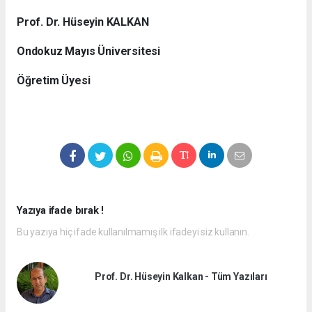
Prof. Dr. Hüseyin KALKAN
Ondokuz Mayıs Üniversitesi
Öğretim Üyesi
Yazıya ifade bırak !
Bu yazıya hiç ifade kullanılmamış ilk ifadeyi siz kullanın.
Prof. Dr. Hüseyin Kalkan - Tüm Yazıları