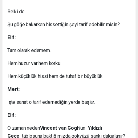
Belki de.
Şu göğe bakarken hissettiğin şeyi tarif edebilir misin?
Elif:
Tam olarak edemem.
Hem huzur var hem korku.
Hem küçüklük hissi hem de tuhaf bir büyüklük.
Mert:
İşte sanat o tarif edemediğin yerde başlar.
Elif:
O zaman neden
Vincent van Gogh
'un
Yıldızlı
Gece
tablosuna baktığımızda gökyüzü sanki dalgalanır?