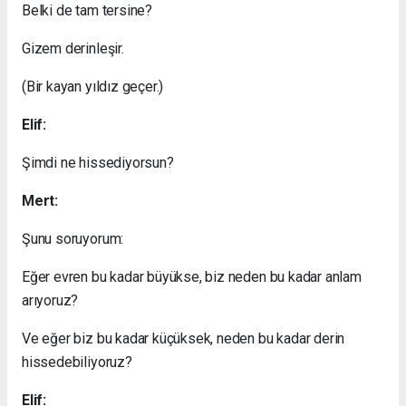
Belki de tam tersine?
Gizem derinleşir.
(Bir kayan yıldız geçer.)
Elif:
Şimdi ne hissediyorsun?
Mert:
Şunu soruyorum:
Eğer evren bu kadar büyükse, biz neden bu kadar anlam
arıyoruz?
Ve eğer biz bu kadar küçüksek, neden bu kadar derin
hissedebiliyoruz?
Elif: