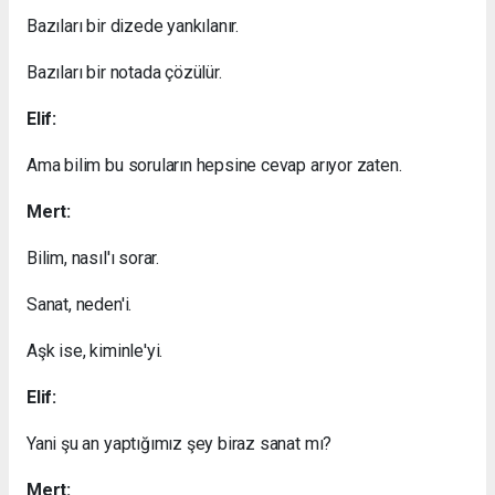
Bazıları bir dizede yankılanır.
Bazıları bir notada çözülür.
Elif:
Ama bilim bu soruların hepsine cevap arıyor zaten.
Mert:
Bilim, nasıl'ı sorar.
Sanat, neden'i.
Aşk ise, kiminle'yi.
Elif:
Yani şu an yaptığımız şey biraz sanat mı?
Mert: