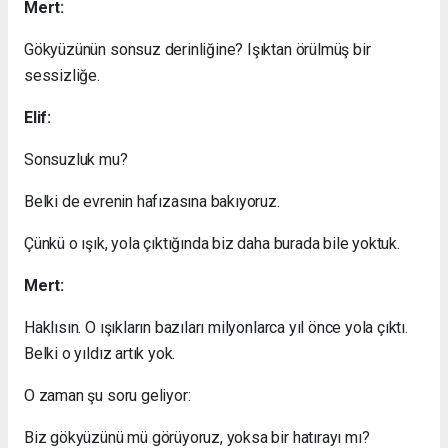
Mert:
Gökyüzünün sonsuz derinliğine? Işıktan örülmüş bir
sessizliğe.
Elif:
Sonsuzluk mu?
Belki de evrenin hafızasına bakıyoruz.
Çünkü o ışık, yola çıktığında biz daha burada bile yoktuk.
Mert:
Haklısın. O ışıkların bazıları milyonlarca yıl önce yola çıktı.
Belki o yıldız artık yok.
O zaman şu soru geliyor:
Biz gökyüzünü mü görüyoruz, yoksa bir hatırayı mı?