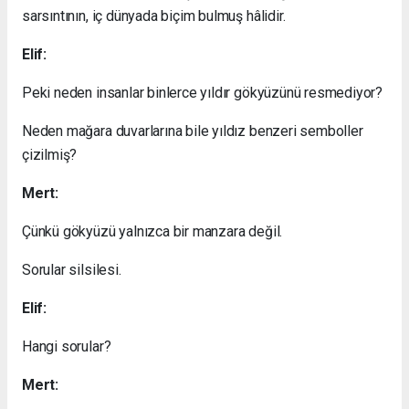
sarsıntının, iç dünyada biçim bulmuş hâlidir.
Elif:
Peki neden insanlar binlerce yıldır gökyüzünü resmediyor?
Neden mağara duvarlarına bile yıldız benzeri semboller
çizilmiş?
Mert:
Çünkü gökyüzü yalnızca bir manzara değil.
Sorular silsilesi.
Elif:
Hangi sorular?
Mert: