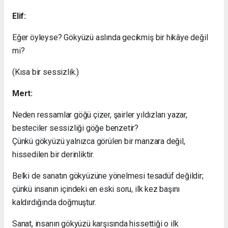
Elif:
Eğer öyleyse? Gökyüzü aslında gecikmiş bir hikâye değil
mi?
(Kısa bir sessizlik.)
Mert:
Neden ressamlar göğü çizer, şairler yıldızları yazar,
besteciler sessizliği göğe benzetir?
Çünkü gökyüzü yalnızca görülen bir manzara değil,
hissedilen bir derinliktir.
Belki de sanatın gökyüzüne yönelmesi tesadüf değildir;
çünkü insanın içindeki en eski soru, ilk kez başını
kaldırdığında doğmuştur.
Sanat, insanın gökyüzü karşısında hissettiği o ilk