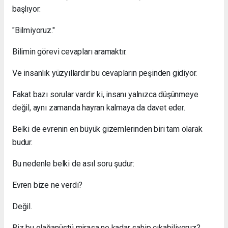
başlıyor:
"Bilmiyoruz."
Bilimin görevi cevapları aramaktır.
Ve insanlık yüzyıllardır bu cevapların peşinden gidiyor.
Fakat bazı sorular vardır ki, insanı yalnızca düşünmeye
değil, aynı zamanda hayran kalmaya da davet eder.
Belki de evrenin en büyük gizemlerinden biri tam olarak
budur.
Bu nedenle belki de asıl soru şudur:
Evren bize ne verdi?
Değil.
Biz bu olağanüstü mirasa ne kadar sahip çıkabiliyoruz?