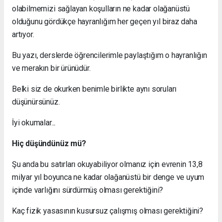
olabilmemizi sağlayan koşulların ne kadar olağanüstü
olduğunu gördükçe hayranlığım her geçen yıl biraz daha
artıyor.
Bu yazı, derslerde öğrencilerimle paylaştığım o hayranlığın
ve merakın bir ürünüdür.
Belki siz de okurken benimle birlikte aynı soruları
düşünürsünüz.
İyi okumalar...
Hiç düşündünüz mü?
Şu anda bu satırları okuyabiliyor olmanız için evrenin 13,8
milyar yıl boyunca ne kadar olağanüstü bir denge ve uyum
içinde varlığını sürdürmüş olması gerektiğini?
Kaç fizik yasasının kusursuz çalışmış olması gerektiğini?