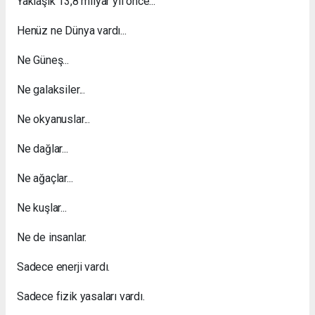
Yaklaşık 13,8 milyar yıl önce...
Henüz ne Dünya vardı...
Ne Güneş...
Ne galaksiler...
Ne okyanuslar...
Ne dağlar...
Ne ağaçlar...
Ne kuşlar...
Ne de insanlar.
Sadece enerji vardı.
Sadece fizik yasaları vardı.