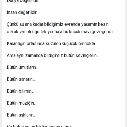
Dünya değerlidir.
İnsan değerlidir.
Çünkü şu ana kadar bildiğimiz evrende yaşamın kesin
olarak var olduğu tek yer hâlâ bu küçük mavi gezegendir.
Karanlığın ortasında süzülen küçücük bir nokta.
Ama aynı zamanda bildiğimiz bütün sevinçlerin...
Bütün umutların...
Bütün sanatın...
Bütün bilimin...
Bütün müziğin...
Bütün aşkların...
Ve bütün insan hikâyelerinin evidir.