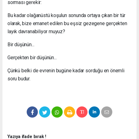
sorması gerekir:
Bu kadar olağanüstü koşulun sonunda ortaya çıkan bir tür
olarak, bize emanet edilen bu eşsiz gezegene gerçekten
layık davranabiliyor muyuz?
Bir düşünün...
Gerçekten bir düşünün...
Çünkü belki de evrenin bugüne kadar sorduğu en önemli
soru budur.
Yazıya ifade bırak !