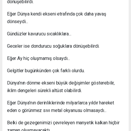
dönüşebilirdi.
Eğer Dünya kendi ekseni etrafında çok daha yavaş
dönseydi...
Gündüzler kavurucu sıcaklıklara...
Geceler ise dondurucu soğuklara dönüşebilirdi.
Eğer Ay hiç oluşmamış olsaydı...
Gelgitler bugünkünden çok farklı olurdu.
Dünya'nın dönme ekseni büyük değişimler gösterebilir,
iklim dengeleri sürekli altüst olabilirdi.
Eğer Dünya'nın derinliklerinde milyarlarca yıldır hareket
eden o görünmez sıvı metal okyanusu olmasaydı...
Belki de gezegenimizi çevreleyen manyetik kalkan hiçbir
zaman oluşmayacaktı.