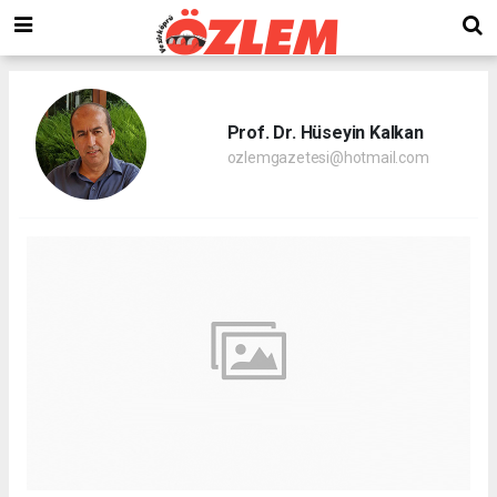
Prof. Dr. Hüseyin Kalkan
ozlemgazetesi@hotmail.com