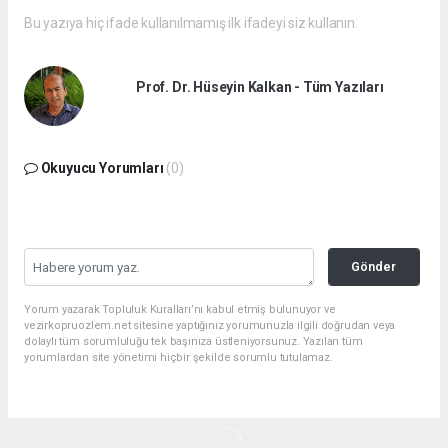
Bu yazıya hiç ifade kullanılmamış ilk ifadeyi siz kullanın.
Prof. Dr. Hüseyin Kalkan - Tüm Yazıları
Okuyucu Yorumları
(0)
Gönder
Yorum yazarak Topluluk Kuralları’nı kabul etmiş bulunuyor ve
vezirkopruozlem.net sitesine yaptığınız yorumunuzla ilgili doğrudan veya
dolaylı tüm sorumluluğu tek başınıza üstleniyorsunuz. Yazılan tüm
yorumlardan site yönetimi hiçbir şekilde sorumlu tutulamaz.