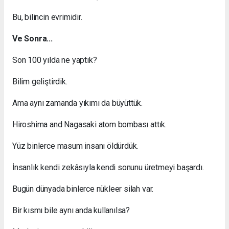
Bu, bilincin evrimidir.
Ve Sonra...
Son 100 yılda ne yaptık?
Bilim geliştirdik.
Ama aynı zamanda yıkımı da büyüttük.
Hiroshima and Nagasaki atom bombası attık.
Yüz binlerce masum insanı öldürdük.
İnsanlık kendi zekâsıyla kendi sonunu üretmeyi başardı.
Bugün dünyada binlerce nükleer silah var.
Bir kısmı bile aynı anda kullanılsa?