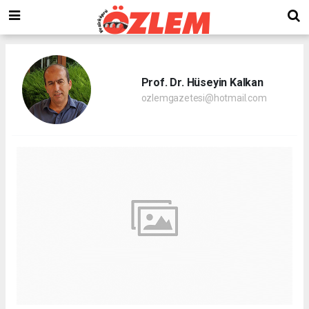
Prof. Dr. Hüseyin Kalkan
ozlemgazetesi@hotmail.com