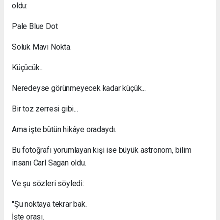
oldu:
Pale Blue Dot
Soluk Mavi Nokta.
Küçücük...
Neredeyse görünmeyecek kadar küçük...
Bir toz zerresi gibi...
Ama işte bütün hikâye oradaydı.
Bu fotoğrafı yorumlayan kişi ise büyük astronom, bilim
insanı Carl Sagan oldu.
Ve şu sözleri söyledi:
"Şu noktaya tekrar bak.
İşte orası.