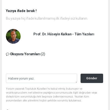
Yazıya ifade bırak !
Bu yazıya hiç ifade kullanılmamış ilk ifadeyi siz kullanın.
Prof. Dr. Hüseyin Kalkan - Tüm Yazıları
Okuyucu Yorumları
(2)
Gönder
Yorum yazarak Topluluk Kuralları’nı kabul etmiş bulunuyor ve
vezirkopruozlem.net sitesine yaptığınız yorumunuzla ilgili doğrudan veya
dolaylı tüm sorumluluğu tek başınıza üstleniyorsunuz. Yazılan tüm
yorumlardan site yönetimi hiçbir şekilde sorumlu tutulamaz.