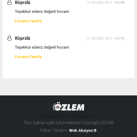
Köprülü
(11.05.2026 18:27 - #5588)
Teşekkür ederiz değerli hocam.
Yorumu Yanıtla
Köprülü
(11.05.2026 18:27 - #5589)
Teşekkür ederiz değerli hocam.
Yorumu Yanıtla
haber paketi
haber scripti
haber yazılımı
Tüm hakları saklı tutulmaktadır.Copyright 2026©
Haber Yazılımı:
Web Aksiyon ®