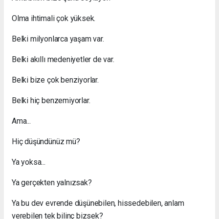
Olma ihtimali çok yüksek.
Belki milyonlarca yaşam var.
Belki akıllı medeniyetler de var.
Belki bize çok benziyorlar.
Belki hiç benzemiyorlar.
Ama...
Hiç düşündünüz mü?
Ya yoksa...
Ya gerçekten yalnızsak?
Ya bu dev evrende düşünebilen, hissedebilen, anlam
verebilen tek bilinç bizsek?