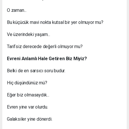
O zaman...
Bu küçücük mavi nokta kutsal bir yer olmuyor mu?
Ve üzerindeki yaşam...
Tarifsiz derecede değerli olmuyor mu?
Evreni Anlamlı Hale Getiren Biz Miyiz?
Belki de en sarsıcı soru budur.
Hiç düşündünüz mü?
Eğer biz olmasaydık...
Evren yine var olurdu.
Galaksiler yine dönerdi.