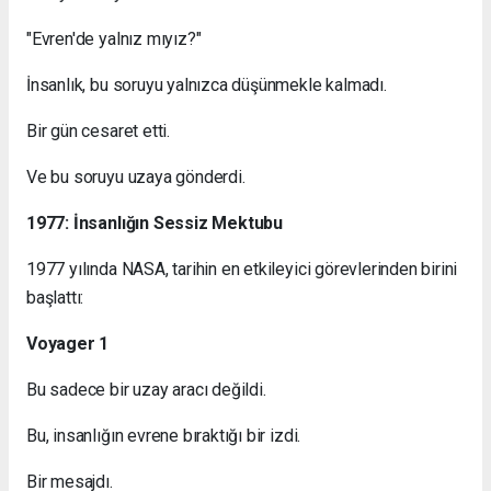
"Evren'de yalnız mıyız?"
İnsanlık, bu soruyu yalnızca düşünmekle kalmadı.
Bir gün cesaret etti.
Ve bu soruyu uzaya gönderdi.
1977: İnsanlığın Sessiz Mektubu
1977 yılında NASA, tarihin en etkileyici görevlerinden birini
başlattı:
Voyager 1
Bu sadece bir uzay aracı değildi.
Bu, insanlığın evrene bıraktığı bir izdi.
Bir mesajdı.