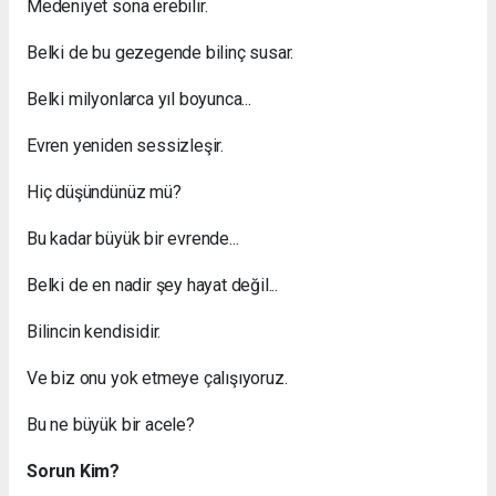
Medeniyet sona erebilir.
Belki de bu gezegende bilinç susar.
Belki milyonlarca yıl boyunca...
Evren yeniden sessizleşir.
Hiç düşündünüz mü?
Bu kadar büyük bir evrende...
Belki de en nadir şey hayat değil...
Bilincin kendisidir.
Ve biz onu yok etmeye çalışıyoruz.
Bu ne büyük bir acele?
Sorun Kim?