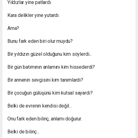
Yıldızlar yine patlardı.
Kara delikler yine yutardı.
Ama?
Bunu fark eden biri olur muydu?
Bir yıldızın güzel olduğunu kim söylerdi...
Bir gün batımının anlamını kim hissederdi?
Bir annenin sevgisini kim tanımlardı?
Bir çocuğun gülüşünü kim kutsal sayardı?
Belki de evrenin kendisi değil...
Onu fark eden bilinç, anlamı doğurur.
Belki de bilinç...