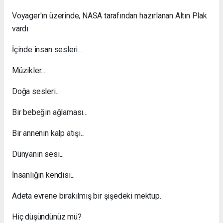
Voyager'ın üzerinde, NASA tarafından hazırlanan Altın Plak
vardı.
İçinde insan sesleri...
Müzikler...
Doğa sesleri...
Bir bebeğin ağlaması...
Bir annenin kalp atışı...
Dünyanın sesi...
İnsanlığın kendisi...
Adeta evrene bırakılmış bir şişedeki mektup.
Hiç düşündünüz mü?