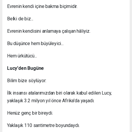
Evrenin kendi içine bakma biçimidir.
Belki de biz...
Evrenin kendisini anlamaya çalışan hâliyiz.
Bu düşünce hem büyüleyici...
Hem ürkütücü...
Lucy'den Bugüne
Bilim bize söylüyor:
İlk insansı atalarımızdan biri olarak kabul edilen Lucy,
yaklaşık 3.2 milyon yıl önce Afrika'da yaşadı.
Henüz genç bir bireydi.
Yaklaşık 110 santimetre boyundaydı.