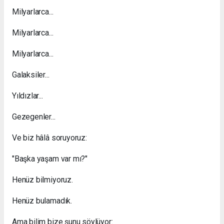
Milyarlarca...
Milyarlarca...
Milyarlarca...
Galaksiler...
Yıldızlar...
Gezegenler...
Ve biz hâlâ soruyoruz:
"Başka yaşam var mı?"
Henüz bilmiyoruz.
Henüz bulamadık.
Ama bilim bize şunu söylüyor: