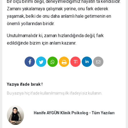
bir ölçü birimi değil, deneyimlediğimiz hayatın ta kendisidir.
Zamanı yakalamaya çalışmak yerine, onu fark ederek
yaşamak, belki de onu daha anlamlı hale getirmenin en
önemli yollarından biridir.
Unutulmamalıdır ki, zaman hızlandığında değil, fark
edildiğinde bizim için anlam kazanır.
Yazıya ifade bırak !
Bu yazıya hiç ifade kullanılmamış ilk ifadeyi siz kullanın.
Hanife AYGÜN Klinik Psikolog - Tüm Yazıları