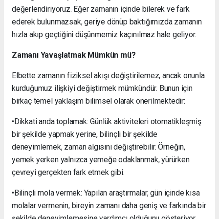
değerlendiriyoruz. Eğer zamanın içinde bilerek ve fark
ederek bulunmazsak, geriye dönüp baktığımızda zamanın
hızla akıp geçtiğini düşünmemiz kaçınılmaz hale geliyor.
Zamanı Yavaşlatmak Mümkün mü?
Elbette zamanın fiziksel akışı değiştirilemez, ancak onunla
kurduğumuz ilişkiyi değiştirmek mümkündür. Bunun için
birkaç temel yaklaşım bilimsel olarak önerilmektedir:
•Dikkati anda toplamak: Günlük aktiviteleri otomatikleşmiş
bir şekilde yapmak yerine, bilinçli bir şekilde
deneyimlemek, zaman algısını değiştirebilir. Örneğin,
yemek yerken yalnızca yemeğe odaklanmak, yürürken
çevreyi gerçekten fark etmek gibi.
•Bilinçli mola vermek: Yapılan araştırmalar, gün içinde kısa
molalar vermenin, bireyin zamanı daha geniş ve farkında bir
şekilde deneyimlemesine yardımcı olduğunu gösteriyor.