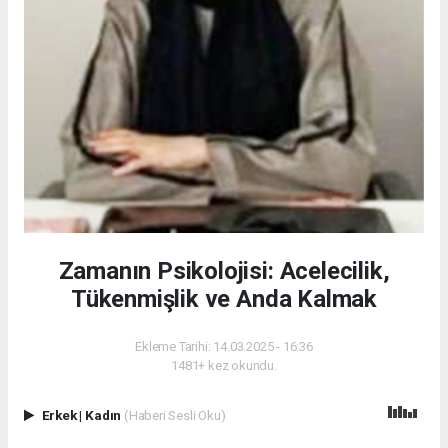
Zamanın Psikolojisi: Acelecilik,
Tükenmişlik ve Anda Kalmak
Ekleme Tarihi: 14.03.2025 - 16:36
1481+ kez okundu.
Erkek
|
Kadın
(Haberi Sesli Oku)