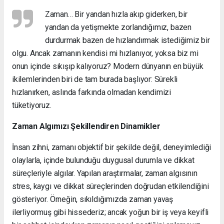
Zaman… Bir yandan hızla akıp giderken, bir
yandan da yetişmekte zorlandığımız, bazen
durdurmak bazen de hızlandırmak istediğimiz bir
olgu. Ancak zamanın kendisi mi hızlanıyor, yoksa biz mi
onun içinde sıkışıp kalıyoruz? Modern dünyanın en büyük
ikilemlerinden biri de tam burada başlıyor: Sürekli
hızlanırken, aslında farkında olmadan kendimizi
tüketiyoruz.
Zaman Algımızı Şekillendiren Dinamikler
İnsan zihni, zamanı objektif bir şekilde değil, deneyimlediği
olaylarla, içinde bulunduğu duygusal durumla ve dikkat
süreçleriyle algılar. Yapılan araştırmalar, zaman algısının
stres, kaygı ve dikkat süreçlerinden doğrudan etkilendiğini
gösteriyor. Örneğin, sıkıldığımızda zaman yavaş
ilerliyormuş gibi hissederiz; ancak yoğun bir iş veya keyifli