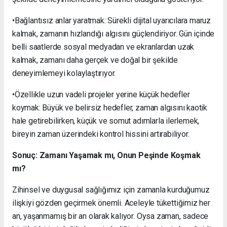
•Bağlantısız anlar yaratmak: Sürekli dijital uyarıcılara maruz
kalmak, zamanın hızlandığı algısını güçlendiriyor. Gün içinde
belli saatlerde sosyal medyadan ve ekranlardan uzak
kalmak, zamanı daha gerçek ve doğal bir şekilde
deneyimlemeyi kolaylaştırıyor.
•Özellikle uzun vadeli projeler yerine küçük hedefler
koymak: Büyük ve belirsiz hedefler, zaman algısını kaotik
hale getirebilirken, küçük ve somut adımlarla ilerlemek,
bireyin zaman üzerindeki kontrol hissini artırabiliyor.
Sonuç: Zamanı Yaşamak mı, Onun Peşinde Koşmak
mı?
Zihinsel ve duygusal sağlığımız için zamanla kurduğumuz
ilişkiyi gözden geçirmek önemli. Aceleyle tükettiğimiz her
an, yaşanmamış bir an olarak kalıyor. Oysa zaman, sadece