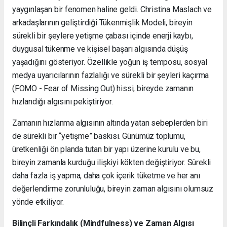
yaygınlaşan bir fenomen haline geldi. Christina Maslach ve
arkadaşlarının geliştirdiği Tükenmişlik Modeli, bireyin
sürekli bir şeylere yetişme çabası içinde enerji kaybı,
duygusal tükenme ve kişisel başarı algısında düşüş
yaşadığını gösteriyor. Özellikle yoğun iş temposu, sosyal
medya uyarıcılarının fazlalığı ve sürekli bir şeyleri kaçırma
(FOMO - Fear of Missing Out) hissi, bireyde zamanın
hızlandığı algısını pekiştiriyor.
Zamanın hızlanma algısının altında yatan sebeplerden biri
de sürekli bir “yetişme” baskısı. Günümüz toplumu,
üretkenliği ön planda tutan bir yapı üzerine kurulu ve bu,
bireyin zamanla kurduğu ilişkiyi kökten değiştiriyor. Sürekli
daha fazla iş yapma, daha çok içerik tüketme ve her anı
değerlendirme zorunluluğu, bireyin zaman algısını olumsuz
yönde etkiliyor.
Bilinçli Farkındalık (Mindfulness) ve Zaman Algısı