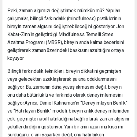
Peki, zaman algımızı değiştirmek mümkün mü? Yapılan
çalışmalar, bilinçli farkındalık (mindfulness) pratiklerinin
bireyin zaman algısını değiştirebileceğini gösteriyor. Jon
Kabat-Zinn’in geliştirdiği Mindfulness Temelli Stres
Azaltma Programı (MBSR), bireyin anda kalma becerisini
geliştirerek zaman üzerindeki baskısını azalttığını ortaya
koyuyor.
Bilinçli farkındalık teknikleri, bireyin dikkatini geçmişten
veya gelecekten uzaklaştırarak şu ana odaklanmasını
sağlıyor. Bu, zamanın daha yavaş akmasını değil, bireyin
onu daha bütünlüklü ve farkında olarak deneyimlemesini
sağlıyor.Ayrıca, Daniel Kahneman’ın “Deneyimleyen Benlik”
ve “Hatırlayan Benlik” modeli, bireyin anlık deneyimlerinden
çok, geçmişte nasıl hatırladığına bağlı olarak zaman algısını
şekillendirdiğini gösteriyor. Yani bir anın uzun mu kısa mı
sürdüğünü, o anı yaşarken değil, onu hatırlarken