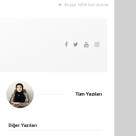
Bu yazı 1005+ kez okundu.
Tüm Yazıları
Diğer Yazıları