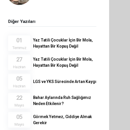
Diğer Yazıları
01
Yaz Tatili Çocuklar İçin Bir Mola,
Hayattan Bir Kopuş Değil
Temmuz
27
Yaz Tatili Çocuklar İçin Bir Mola,
Hayattan Bir Kopuş Değil
Haziran
05
LGS ve YKS Sürecinde Artan Kaygı
Haziran
22
Bahar Aylarında Ruh Sağlığımız
Neden Etkilenir?
Mayıs
05
Görmek Yetmez, Ciddiye Almak
Gerekir
Mayıs