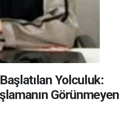
Başlatılan Yolculuk:
aşlamanın Görünmeyen