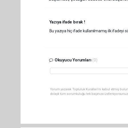
Yazıya ifade bırak !
Bu yazıya hiç ifade kullanılmamış ilk ifadeyi si
Okuyucu Yorumları
(0)
Yorum yazarak Topluluk Kuralları’nı kabul etmiş bulun
dolaylı tüm sorumluluğu tek başınıza üstleniyorsunuz