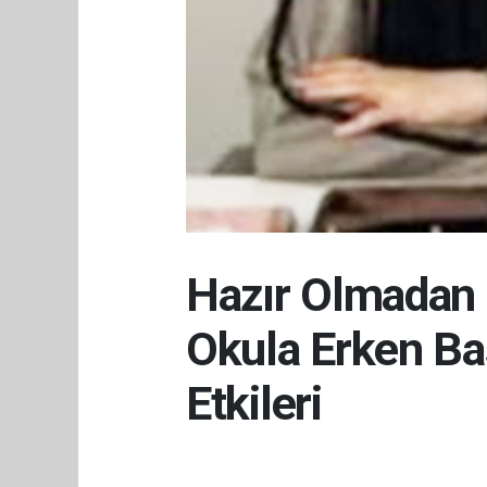
Hazır Olmadan 
Okula Erken B
Etkileri