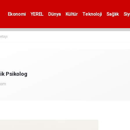
Ekonomi
YEREL
Dünya
Kültür
Teknoloji
Sağlık
Si
etayı
ik Psikolog
com