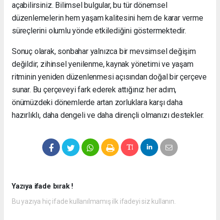
açabilirsiniz. Bilimsel bulgular, bu tür dönemsel
düzenlemelerin hem yaşam kalitesini hem de karar verme
süreçlerini olumlu yönde etkilediğini göstermektedir.
Sonuç olarak, sonbahar yalnızca bir mevsimsel değişim
değildir; zihinsel yenilenme, kaynak yönetimi ve yaşam
ritminin yeniden düzenlenmesi açısından doğal bir çerçeve
sunar. Bu çerçeveyi fark ederek attığınız her adım,
önümüzdeki dönemlerde artan zorluklara karşı daha
hazırlıklı, daha dengeli ve daha dirençli olmanızı destekler.
Yazıya ifade bırak !
Bu yazıya hiç ifade kullanılmamış ilk ifadeyi siz kullanın.