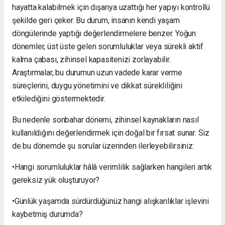
hayatta kalabilmek için dışarıya uzattığı her yapıyı kontrollü
şekilde geri çeker. Bu durum, insanın kendi yaşam
döngülerinde yaptığı değerlendirmelere benzer. Yoğun
dönemler, üst üste gelen sorumluluklar veya sürekli aktif
kalma çabası, zihinsel kapasitenizi zorlayabilir.
Araştırmalar, bu durumun uzun vadede karar verme
süreçlerini, duygu yönetimini ve dikkat sürekliliğini
etkilediğini göstermektedir.
Bu nedenle sonbahar dönemi, zihinsel kaynakların nasıl
kullanıldığını değerlendirmek için doğal bir fırsat sunar. Siz
de bu dönemde şu sorular üzerinden ilerleyebilirsiniz:
•Hangi sorumluluklar hâlâ verimlilik sağlarken hangileri artık
gereksiz yük oluşturuyor?
•Günlük yaşamda sürdürdüğünüz hangi alışkanlıklar işlevini
kaybetmiş durumda?