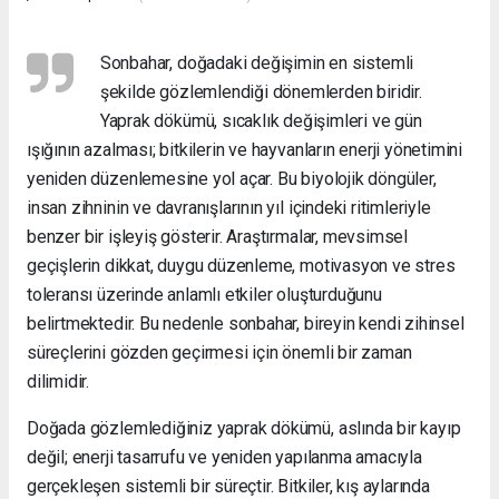
Sonbahar, doğadaki değişimin en sistemli
şekilde gözlemlendiği dönemlerden biridir.
Yaprak dökümü, sıcaklık değişimleri ve gün
ışığının azalması; bitkilerin ve hayvanların enerji yönetimini
yeniden düzenlemesine yol açar. Bu biyolojik döngüler,
insan zihninin ve davranışlarının yıl içindeki ritimleriyle
benzer bir işleyiş gösterir. Araştırmalar, mevsimsel
geçişlerin dikkat, duygu düzenleme, motivasyon ve stres
toleransı üzerinde anlamlı etkiler oluşturduğunu
belirtmektedir. Bu nedenle sonbahar, bireyin kendi zihinsel
süreçlerini gözden geçirmesi için önemli bir zaman
dilimidir.
Doğada gözlemlediğiniz yaprak dökümü, aslında bir kayıp
değil; enerji tasarrufu ve yeniden yapılanma amacıyla
gerçekleşen sistemli bir süreçtir. Bitkiler, kış aylarında