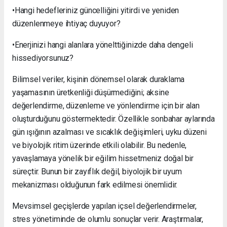
•Hangi hedefleriniz güncelliğini yitirdi ve yeniden
düzenlenmeye ihtiyaç duyuyor?
•Enerjinizi hangi alanlara yönelttiğinizde daha dengeli
hissediyorsunuz?
Bilimsel veriler, kişinin dönemsel olarak duraklama
yaşamasının üretkenliği düşürmediğini; aksine
değerlendirme, düzenleme ve yönlendirme için bir alan
oluşturduğunu göstermektedir. Özellikle sonbahar aylarında
gün ışığının azalması ve sıcaklık değişimleri, uyku düzeni
ve biyolojik ritim üzerinde etkili olabilir. Bu nedenle,
yavaşlamaya yönelik bir eğilim hissetmeniz doğal bir
süreçtir. Bunun bir zayıflık değil, biyolojik bir uyum
mekanizması olduğunun fark edilmesi önemlidir.
Mevsimsel geçişlerde yapılan içsel değerlendirmeler,
stres yönetiminde de olumlu sonuçlar verir. Araştırmalar,