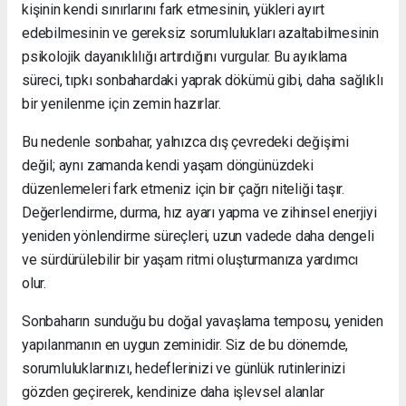
kişinin kendi sınırlarını fark etmesinin, yükleri ayırt
edebilmesinin ve gereksiz sorumlulukları azaltabilmesinin
psikolojik dayanıklılığı artırdığını vurgular. Bu ayıklama
süreci, tıpkı sonbahardaki yaprak dökümü gibi, daha sağlıklı
bir yenilenme için zemin hazırlar.
Bu nedenle sonbahar, yalnızca dış çevredeki değişimi
değil; aynı zamanda kendi yaşam döngünüzdeki
düzenlemeleri fark etmeniz için bir çağrı niteliği taşır.
Değerlendirme, durma, hız ayarı yapma ve zihinsel enerjiyi
yeniden yönlendirme süreçleri, uzun vadede daha dengeli
ve sürdürülebilir bir yaşam ritmi oluşturmanıza yardımcı
olur.
Sonbaharın sunduğu bu doğal yavaşlama temposu, yeniden
yapılanmanın en uygun zeminidir. Siz de bu dönemde,
sorumluluklarınızı, hedeflerinizi ve günlük rutinlerinizi
gözden geçirerek, kendinize daha işlevsel alanlar