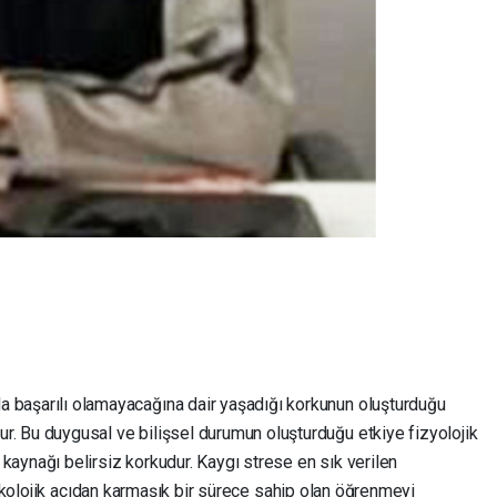
a başarılı olamayacağına dair yaşadığı korkunun oluşturduğu
ur. Bu duygusal ve bilişsel durumun oluşturduğu etkiye fizyolojik
 kaynağı belirsiz korkudur. Kaygı strese en sık verilen
sikolojik açıdan karmaşık bir sürece sahip olan öğrenmeyi