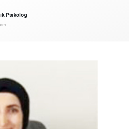
ik Psikolog
com