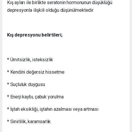
Kış ayları ile birlikte seratonin hormonunun düşüklüğü
depresyonla ilişkili olduğu düşünülmektedir.
Kış depresyonu belirtileri;
* Ümitsizlik, isteksizlik
* Kendini değersiz hissetme
* Suçluluk duygusu
* Enerji kaybı, çabuk yorulma
* İştah eksikliği, iştahın azalması veya artması
* Sinirlilik, karamsarlık