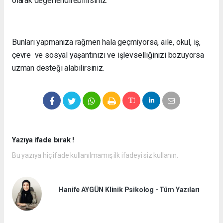
olarak değerlendirebilirsiniz.
Bunları yapmanıza rağmen hala geçmiyorsa, aile, okul, iş,
çevre ve sosyal yaşantınızı ve işlevselliğinizi bozuyorsa
uzman desteği alabilirsiniz.
Yazıya ifade bırak !
Bu yazıya hiç ifade kullanılmamış ilk ifadeyi siz kullanın.
Hanife AYGÜN Klinik Psikolog - Tüm Yazıları