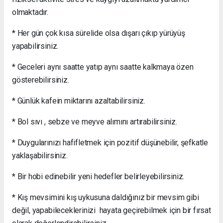
olmaktadır.
* Her gün çok kısa sürelide olsa dışarı çıkıp yürüyüş
yapabilirsiniz.
* Geceleri aynı saatte yatıp aynı saatte kalkmaya özen
gösterebilirsiniz.
* Günlük kafein miktarını azaltabilirsiniz.
* Bol sıvı , sebze ve meyve alımını artırabilirsiniz.
* Duygularınızı hafifletmek için pozitif düşünebilir, şefkatle
yaklaşabilirsiniz.
* Bir hobi edinebilir yeni hedefler belirleyebilirsiniz.
* Kış mevsimini kış uykusuna daldığınız bir mevsim gibi
değil, yapabileceklerinizi hayata geçirebilmek için bir fırsat