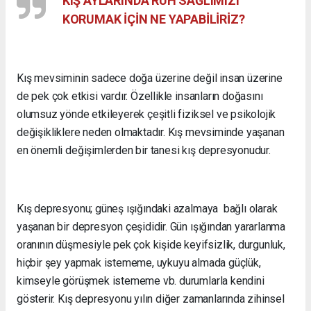
KIŞ AYLARINDA RUH SAĞLIMIZI
KORUMAK İÇİN NE YAPABİLİRİZ?
Kış mevsiminin sadece doğa üzerine değil insan üzerine
de pek çok etkisi vardır. Özellikle insanların doğasını
olumsuz yönde etkileyerek çeşitli fiziksel ve psikolojik
değişikliklere neden olmaktadır. Kış mevsiminde yaşanan
en önemli değişimlerden bir tanesi kış depresyonudur.
Kış depresyonu; güneş ışığındaki azalmaya bağlı olarak
yaşanan bir depresyon çeşididir. Gün ışığından yararlanma
oranının düşmesiyle pek çok kişide keyifsizlik, durgunluk,
hiçbir şey yapmak istememe, uykuyu almada güçlük,
kimseyle görüşmek istememe vb. durumlarla kendini
gösterir. Kış depresyonu yılın diğer zamanlarında zihinsel