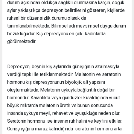
durum açısından oldukça sağlıklı olunmasına karşın, soğuk
aylar yaklaştıkça depresyon belirtilerini gösteren, kişilerde
ruhsal bir düzensizlik durumu olarak da
tanımlanabilmektedir. Bilimsel adı mevsimsel duygu durum
bozukluğudur. Kış depresyonu en çok kadınlarda
görülmektedir.
Depresyon, beynin kış aylarında günışığının azalmasıyla
verdiği tepki ile tetiklenmektedir. Melatonin ve seratonin
hormonu kış depresyonunun biyolojik alt yapısını
oluşturmaktadır. Melatonin uykuyla bağlantılı doğal bir
hormondur. Karanlıkta veya gündüzler kısaldığında vücut
büyük miktarda melatonin üretir ve bunun sonucunda
insanda uykuya meyil, rehavet ve uyuşukluğa neden olur.
Seratonin hormonu ise insanın ruh halini ve keyfini etkiler.
Güneş ışığına maruz kalındığında seratonin hormonu artar.