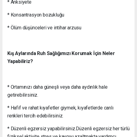
* Anksiyete
* Konsantrasyon bozukluğu
* Ölüm düşünceleri ve intihar arzusu
Kış Aylarında Ruh Sağlığımızı Korumak İçin Neler
Yapabiliriz?
* Ortamınızı daha güneşli veya daha aydınlık hale
getirebilirsiniz.
* Hafif ve rahat kıyafetler giymek, kıyafetlerde canlı
renkleri tercih edebilirsiniz.
* Düzenli egzersiz yapabilirsiniz.Düzenli egzersiz her türlü
fiziksel aktivite stres ve kaygıyı azaltmakta yardımcı