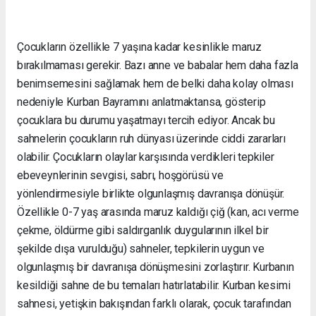
Çocukların özellikle 7 yaşına kadar kesinlikle maruz
bırakılmaması gerekir. Bazı anne ve babalar hem daha fazla
benimsemesini sağlamak hem de belki daha kolay olması
nedeniyle Kurban Bayramını anlatmaktansa, gösterip
çocuklara bu durumu yaşatmayı tercih ediyor. Ancak bu
sahnelerin çocukların ruh dünyası üzerinde ciddi zararları
olabilir. Çocukların olaylar karşısında verdikleri tepkiler
ebeveynlerinin sevgisi, sabrı, hoşgörüsü ve
yönlendirmesiyle birlikte olgunlaşmış davranışa dönüşür.
Özellikle 0-7 yaş arasında maruz kaldığı çiğ (kan, acı verme
çekme, öldürme gibi saldırganlık duygularının ilkel bir
şekilde dışa vurulduğu) sahneler, tepkilerin uygun ve
olgunlaşmış bir davranışa dönüşmesini zorlaştırır. Kurbanın
kesildiği sahne de bu temaları hatırlatabilir. Kurban kesimi
sahnesi, yetişkin bakışından farklı olarak, çocuk tarafından