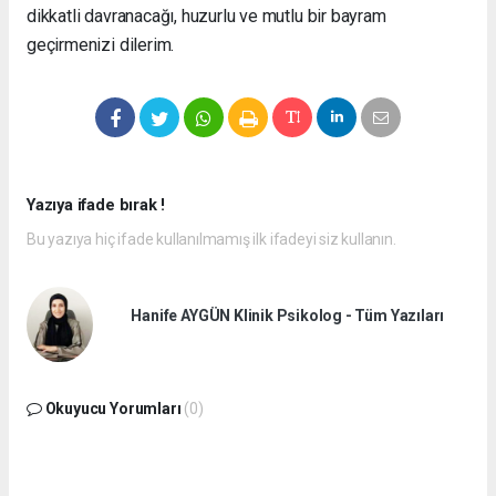
dikkatli davranacağı, huzurlu ve mutlu bir bayram
geçirmenizi dilerim.
Yazıya ifade bırak !
Bu yazıya hiç ifade kullanılmamış ilk ifadeyi siz kullanın.
Hanife AYGÜN Klinik Psikolog - Tüm Yazıları
Okuyucu Yorumları
(0)