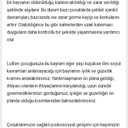
bir hayvanın öldürüldüğü, kanının akıtıldığı ve zarar verildiği
şeklinde algılanır. Bu durum bazı çocuklarda şiddet içerikli
davranışları; bazısında ise zarar görme kaygı ve korkularını
artırır. Olabildiğince bu gibi sahnelerden uzak kalınması
duyguların daha kontrollü bir şekilde yaşanmasına yardımcı
olur.
Lütfen çocuğunuza bu bayram eğer yaşı küçükse dini soyut
kavramları anlamayacağı için bayramın iyilik ve güzellik
kısmını anlatabilirsiniz. Yardımlaşmanın ön plana geldiği,
ihtiyacı olanların ihtiyaçlarının karşılandığı, uzun süredir
göremediklerimizi gördüğümüz, iyiliğin ve güzelliğin ön
planda olduğu kısımlarından bahsedebilirsiniz.
Çocuklarımızın sağlıklı psikososyal gelişimi için hepimizin