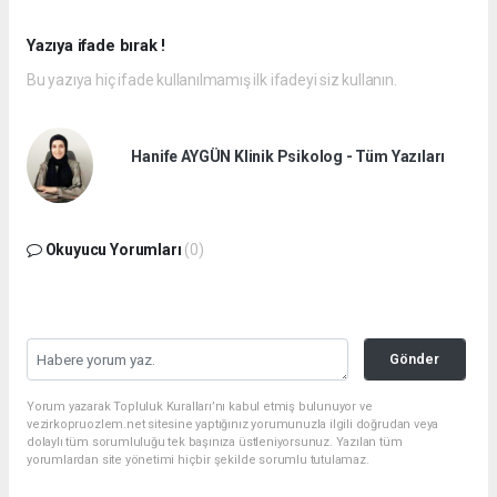
Yazıya ifade bırak !
Bu yazıya hiç ifade kullanılmamış ilk ifadeyi siz kullanın.
Hanife AYGÜN Klinik Psikolog - Tüm Yazıları
Okuyucu Yorumları
(0)
Gönder
Yorum yazarak Topluluk Kuralları’nı kabul etmiş bulunuyor ve
vezirkopruozlem.net sitesine yaptığınız yorumunuzla ilgili doğrudan veya
dolaylı tüm sorumluluğu tek başınıza üstleniyorsunuz. Yazılan tüm
yorumlardan site yönetimi hiçbir şekilde sorumlu tutulamaz.