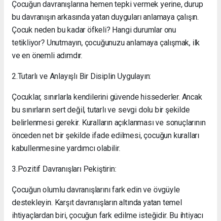
Çocuğun davranışlarına hemen tepki vermek yerine, durup
bu davranışın arkasında yatan duyguları anlamaya çalışın.
Çocuk neden bu kadar öfkeli? Hangi durumlar onu
tetikliyor? Unutmayın, çocuğunuzu anlamaya çalışmak, ilk
ve en önemli adımdır.
2.Tutarlı ve Anlayışlı Bir Disiplin Uygulayın:
Çocuklar, sınırlarla kendilerini güvende hissederler. Ancak
bu sınırların sert değil, tutarlı ve sevgi dolu bir şekilde
belirlenmesi gerekir. Kuralların açıklanması ve sonuçlarının
önceden net bir şekilde ifade edilmesi, çocuğun kuralları
kabullenmesine yardımcı olabilir.
3.Pozitif Davranışları Pekiştirin:
Çocuğun olumlu davranışlarını fark edin ve övgüyle
destekleyin. Karşıt davranışların altında yatan temel
ihtiyaçlardan biri, çocuğun fark edilme isteğidir. Bu ihtiyacı