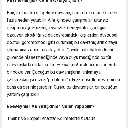
Bu Davranışlar Neden Ortaya Çıkar?
Karşıt olma-karşıt gelme davranışlarının kökeninde birden
fazla neden yatabilir. Aile içindeki çatışmalar, tutarsız
disiplin uygulamaları, travmatik deneyimler, çocuğun
özgüven eksikliği ya da çevresindeki kişilerden duygusal
destek görememesi gibi durumlar, bu davranışların ortaya
çıkmasına zemin hazırlayabilir. Çocuk, aslında kendisini
güvende hissetmediğinde veya duyulmadığında bu tür
davranışlarla dikkat çekmeye çalışır.Ancak burada önemli
bir nokta var: Çocuğun bu davranışlarını anlamaya
çalışmadan yalnızca “problemli” olarak etiketlemek, sorunu
daha da derinleştirebilir. Çünkü bu davranışlar, bir çocuğun
yardım çağrısıdır.
Ebeveynler ve Yetişkinler Neler Yapabilir?
1.Sabır ve Empati Anahtar Kelimeleriniz Olsun: