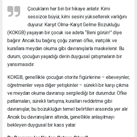
Çocukların her biri bir hikaye anlatır. Kimi
sessizce büyür, kimi sesini yükselterek varlığını
duyurur. Karşıt Olma-Karşıt Gelme Bozukluğu
(KOKGB) yaşayan bir çocuk ise adeta “Beni görün!” diye
bağırır. Ancak bu bağırış çoğu zaman öfke, inatçılık ve
kurallara meydan okuma gibi davranışlarla maskelenir. Bu
durum, çocuğun yaşadığı derin duygusal çatışmaların bir
yansımasıdır.
KOKGB, genellikle çocuğun otorite figürlerine – ebeveynler,
öğretmenler veya diğer yetişkinler – sürekli bir karşı çıkma
ve meydan okuma davranışı sergilediği bir durumdur. Öfke
patlamaları, sürekli tartışma, kuralları reddetme gibi
davranışlar, bu bozukluğun temel belirtileri arasında yer alır.
Ancak bu davranışların altında, genellikle anlaşılmayı
bekleyen duygusal bir kaos yatar.