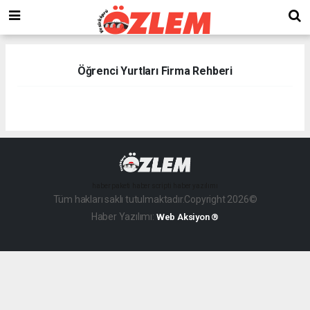
Öğrenci Yurtları Firma Rehberi
haber paketi
haber scripti
haber yazılımı
Tüm hakları saklı tutulmaktadır.Copyright 2026©
Haber Yazılımı:
Web Aksiyon ®