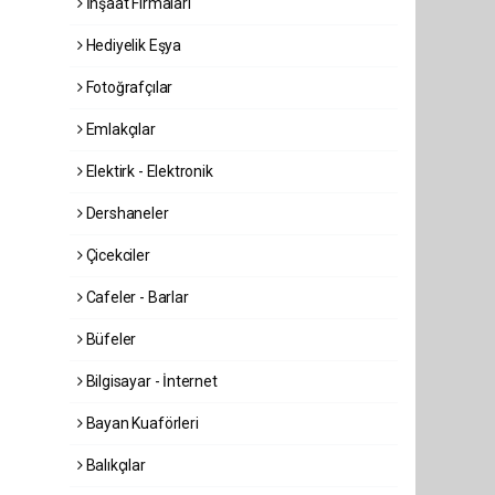
İnşaat Firmaları
Hediyelik Eşya
Fotoğrafçılar
Emlakçılar
Elektirk - Elektronik
Dershaneler
Çicekciler
Cafeler - Barlar
Büfeler
Bilgisayar - İnternet
Bayan Kuaförleri
Balıkçılar