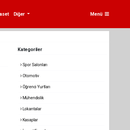
yaset
Diğer
Menü
Kategoriler
Spor Salonları
Otomotiv
Öğrenci Yurtları
Mühendislik
Lokantalar
Kasaplar