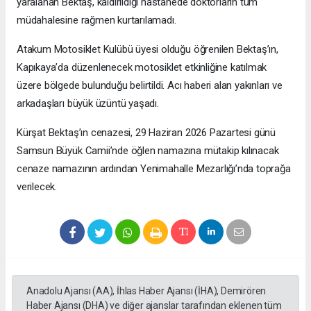
yaralanan Bektaş, kaldırıldığı hastanede doktorların tüm
müdahalesine rağmen kurtarılamadı.
Atakum Motosiklet Kulübü üyesi olduğu öğrenilen Bektaş’ın,
Kapıkaya’da düzenlenecek motosiklet etkinliğine katılmak
üzere bölgede bulunduğu belirtildi. Acı haberi alan yakınları ve
arkadaşları büyük üzüntü yaşadı.
Kürşat Bektaş’ın cenazesi, 29 Haziran 2026 Pazartesi günü
Samsun Büyük Camii’nde öğlen namazına mütakip kılınacak
cenaze namazının ardından Yenimahalle Mezarlığı’nda toprağa
verilecek.
Anadolu Ajansı (AA), İhlas Haber Ajansı (İHA), Demirören
Haber Ajansı (DHA) ve diğer ajanslar tarafından eklenen tüm