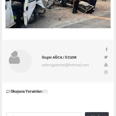
Özgür AĞCA / ÖZLEM
ozlemgazetesi@hotmail.com
Okuyucu Yorumları
(0)